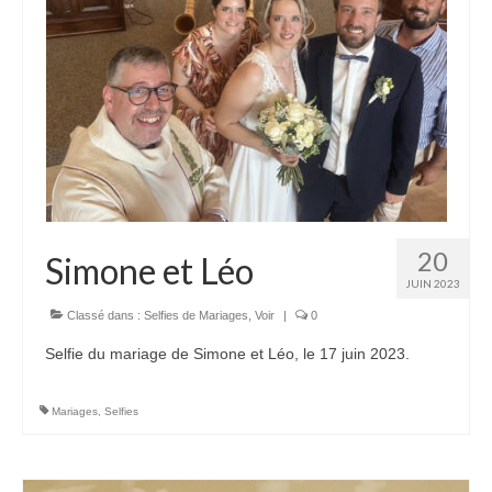
20
Simone et Léo
JUIN 2023
Classé dans :
Selfies de Mariages
,
Voir
|
0
Selfie du mariage de Simone et Léo, le 17 juin 2023.
Mariages
,
Selfies