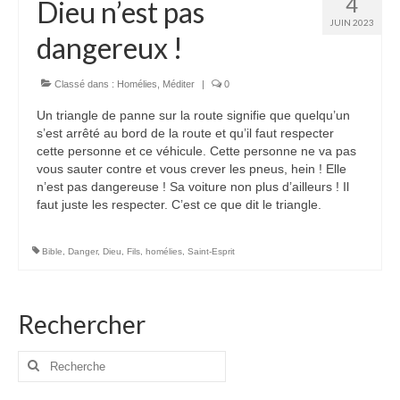
4
Dieu n’est pas
JUIN 2023
dangereux !
Classé dans :
Homélies
,
Méditer
|
0
Un triangle de panne sur la route signifie que quelqu’un
s’est arrêté au bord de la route et qu’il faut respecter
cette personne et ce véhicule. Cette personne ne va pas
vous sauter contre et vous crever les pneus, hein ! Elle
n’est pas dangereuse ! Sa voiture non plus d’ailleurs ! Il
faut juste les respecter. C’est ce que dit le triangle.
Bible
,
Danger
,
Dieu
,
Fils
,
homélies
,
Saint-Esprit
Rechercher
Rechercher
: