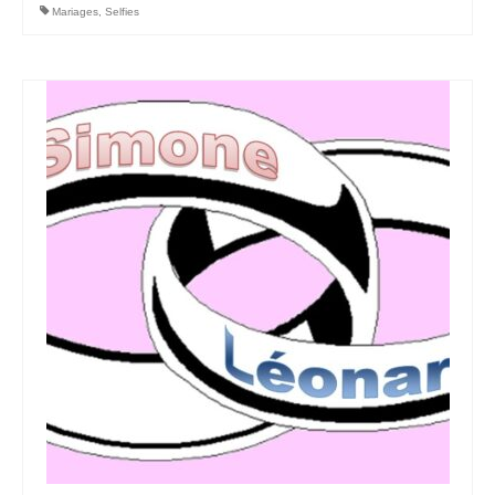
Mariages
,
Selfies