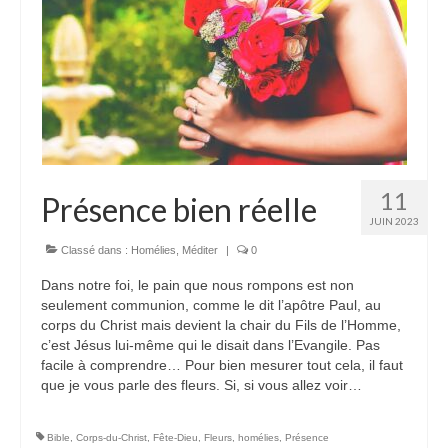
11
Présence bien réelle
JUIN 2023
Classé dans :
Homélies
,
Méditer
|
0
Dans notre foi, le pain que nous rompons est non
seulement communion, comme le dit l’apôtre Paul, au
corps du Christ mais devient la chair du Fils de l’Homme,
c’est Jésus lui-même qui le disait dans l’Evangile. Pas
facile à comprendre… Pour bien mesurer tout cela, il faut
que je vous parle des fleurs. Si, si vous allez voir…
Bible
,
Corps-du-Christ
,
Fête-Dieu
,
Fleurs
,
homélies
,
Présence