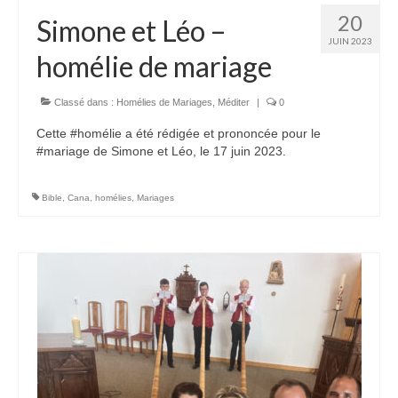
20
Simone et Léo –
JUIN 2023
homélie de mariage
Classé dans :
Homélies de Mariages
,
Méditer
|
0
Cette #homélie a été rédigée et prononcée pour le
#mariage de Simone et Léo, le 17 juin 2023.
Bible
,
Cana
,
homélies
,
Mariages