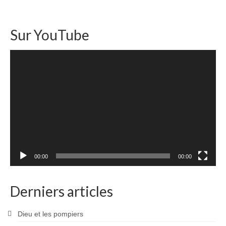
Sur YouTube
Lecteur
vidéo
00:00
00:00
Derniers articles
Dieu et les pompiers