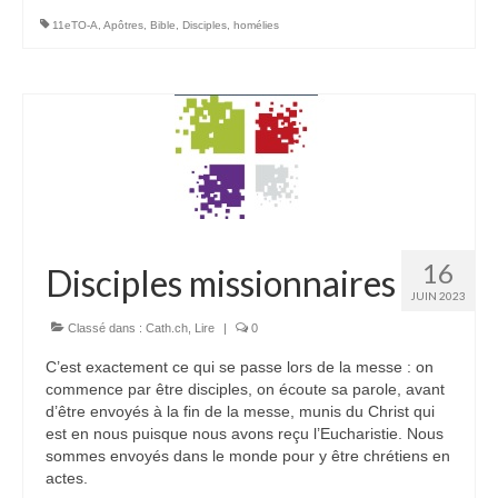
11eTO-A
,
Apôtres
,
Bible
,
Disciples
,
homélies
16
Disciples missionnaires
JUIN 2023
Classé dans :
Cath.ch
,
Lire
|
0
C’est exactement ce qui se passe lors de la messe : on
commence par être disciples, on écoute sa parole, avant
d’être envoyés à la fin de la messe, munis du Christ qui
est en nous puisque nous avons reçu l’Eucharistie. Nous
sommes envoyés dans le monde pour y être chrétiens en
actes.