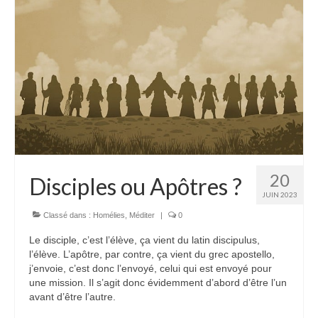
20
Disciples ou Apôtres ?
JUIN 2023
Classé dans :
Homélies
,
Méditer
|
0
Le disciple, c’est l’élève, ça vient du latin discipulus,
l’élève. L’apôtre, par contre, ça vient du grec apostello,
j’envoie, c’est donc l’envoyé, celui qui est envoyé pour
une mission. Il s’agit donc évidemment d’abord d’être l’un
avant d’être l’autre.