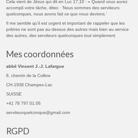
Cela vient de Jésus qui dit en Luc 17,10 : « Quand vous aurez
accompli votre tâche, dites : ‘Nous sommes des serviteurs
quelconques, nous avons fait ce que nous devions.’
Il me semble qu’il est urgent et important de rappeler que les
prêtres ne sont pas au-dessus des autres mais bien au service
des autres, des serviteurs quelconques tout simplement.
Mes coordonnées
abbé Vincent J.-J. Lafargue
8, chemin de la Colline
CH-1938 Champex-Lac
SUISSE
+41 78 797.01.05
serviteurquelconque@gmail.com
RGPD