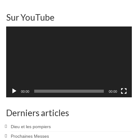
Sur YouTube
Lecteur
vidéo
00:00
00:00
Derniers articles
Dieu et les pompiers
Prochaines Messes