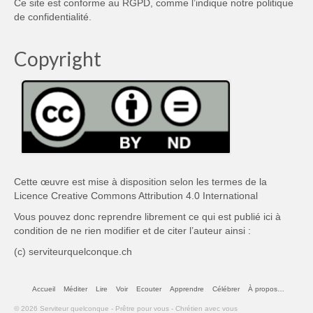
Ce site est conforme au RGPD, comme l’indique notre
politique
de confidentialité
.
Copyright
Cette œuvre est mise à disposition selon les termes de la
Licence Creative Commons Attribution 4.0 International
Vous pouvez donc reprendre librement ce qui est publié ici à
condition de ne rien modifier et de citer l’auteur ainsi :
(c) serviteurquelconque.ch
Accueil
Méditer
Lire
Voir
Ecouter
Apprendre
Célébrer
À propos…
© 2026 Serviteur quelconque - Prêtre pour vous - Chrétien avec vous