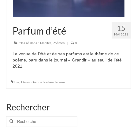
15
Parfum d’été
MAI 2021
Classé dans :
Méditer
,
Poèmes
|
0
La venue de l’été et de ses parfums est le thème de ce
poème, paru dans le journal « Grandir » au seuil de l’été
2021.
Eté
,
Fleurs
,
Grandir
,
Parfum
,
Poème
Rechercher
Rechercher
: