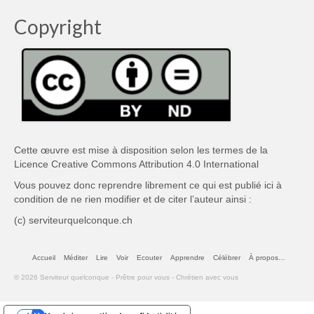
Copyright
Cette œuvre est mise à disposition selon les termes de la
Licence Creative Commons Attribution 4.0 International
Vous pouvez donc reprendre librement ce qui est publié ici à
condition de ne rien modifier et de citer l’auteur ainsi :
(c) serviteurquelconque.ch
Accueil
Méditer
Lire
Voir
Ecouter
Apprendre
Célébrer
À propos…
© 2026 Serviteur quelconque - Prêtre pour vous - Chrétien avec vous