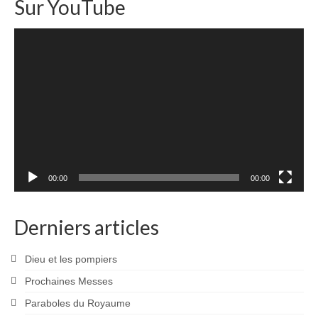
Sur YouTube
Lecteur
vidéo
00:00
00:00
Derniers articles
Dieu et les pompiers
Prochaines Messes
Paraboles du Royaume