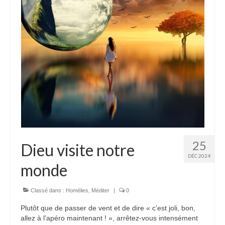
25
Dieu visite notre
DÉC 2024
monde
Classé dans :
Homélies
,
Méditer
|
0
Plutôt que de passer de vent et de dire « c’est joli, bon,
allez à l’apéro maintenant ! », arrêtez-vous intensément