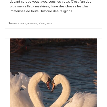
devant ce que vous avez sous les yeux. C’est l’un des
plus merveilleux mystères, l’une des choses les plus
immenses de toute l’histoire des religions.
Bible
,
Crèche
,
homélies
,
Jésus
,
Noël