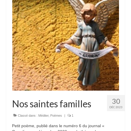
30
Nos saintes familles
DÉC 2023
Classé dans :
Méditer
,
Poèmes
|
1
Petit poème, publié dans le numéro 6 du journal «