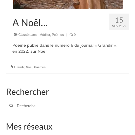
15
A Noël…
NOV 2022
Classé dans :
Méditer
,
Poèmes
|
0
Poème publié dans le numéro 6 du journal « Grandir »,
en 2022, sur Noël.
Grandir
,
Noël
,
Poèmes
Rechercher
Rechercher
:
Mes réseaux