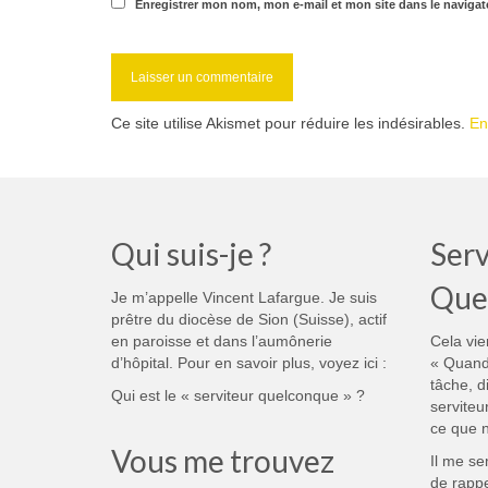
Enregistrer mon nom, mon e-mail et mon site dans le naviga
Ce site utilise Akismet pour réduire les indésirables.
En
Qui suis-je ?
Serv
Que
Je m’appelle Vincent Lafargue. Je suis
prêtre du diocèse de Sion (Suisse), actif
en paroisse et dans l’aumônerie
Cela vie
d’hôpital. Pour en savoir plus, voyez ici :
« Quand
tâche, d
Qui est le « serviteur quelconque » ?
serviteu
ce que n
Vous me trouvez
Il me se
de rappe