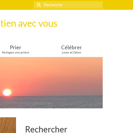
Rechercher
:
tien avec vous
Prier
Célébrer
Partagez une prière
Lieux et Dates
Rechercher