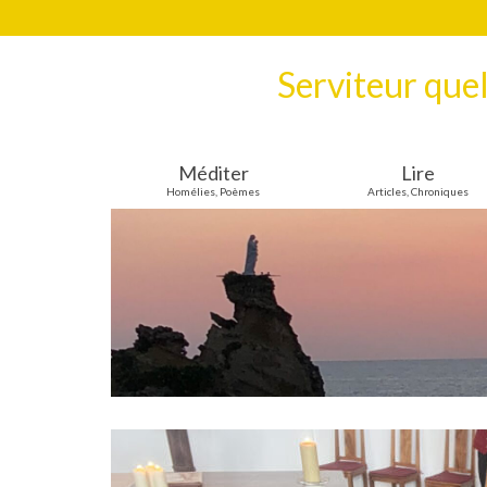
Serviteur que
Méditer
Lire
Homélies, Poèmes
Articles, Chroniques