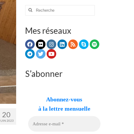
Rechercher
:
Mes réseaux
S’abonner
Abonnez-vous
à la lettre mensuelle
20
JUIN 2023