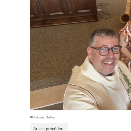
Mariages
,
Selfies
Article précédent