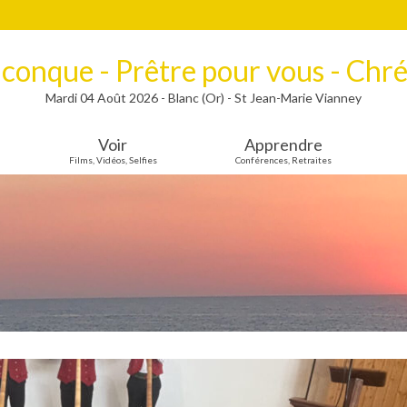
lconque - Prêtre pour vous - Chré
Mardi 04 Août 2026 - Blanc (Or) - St Jean-Marie Vianney
Voir
Apprendre
Films, Vidéos, Selfies
Conférences, Retraites