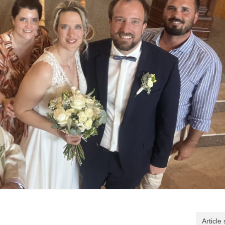
Article