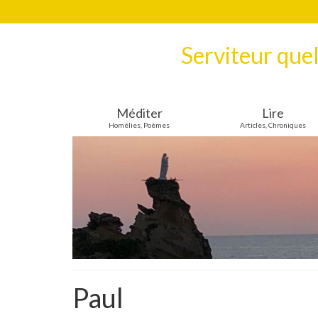
Serviteur que
Méditer
Lire
Homélies, Poèmes
Articles, Chroniques
Paul