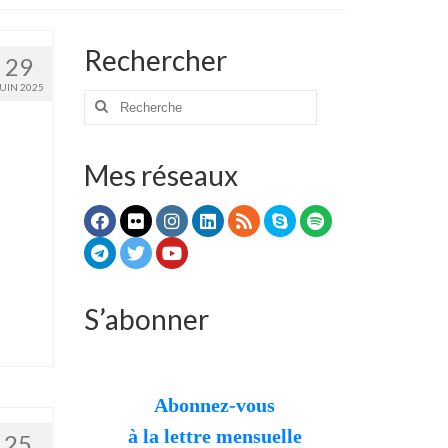
Rechercher
29
JUIN 2025
Rechercher
:
Mes réseaux
S’abonner
Abonnez-vous
à la lettre mensuelle
25