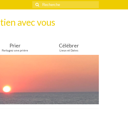
Rechercher
:
tien avec vous
Prier
Célébrer
Partagez une prière
Lieux et Dates