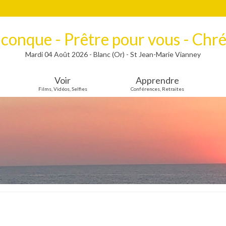
lconque - Prêtre pour vous - Chré
Mardi 04 Août 2026 - Blanc (Or) - St Jean-Marie Vianney
Voir
Apprendre
Films, Vidéos, Selfies
Conférences, Retraites