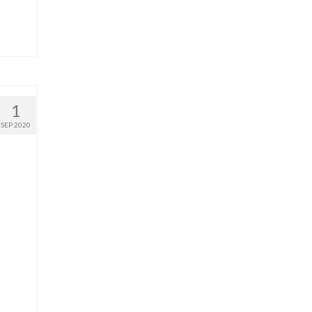
1
SEP 2020