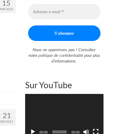
15
AVR 2022
Nous ne spammons pas ! Consultez
notre
politique de confidentialité
pour plus
d’informations.
Sur YouTube
Lecteur
vidéo
21
SEP 2021
00:00
00:00