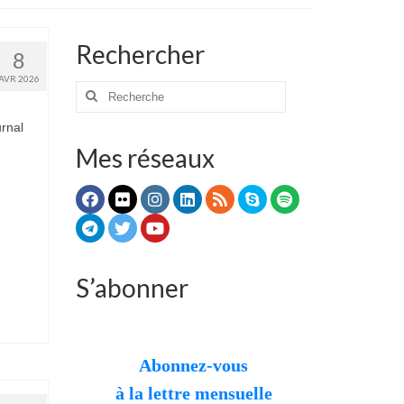
Rechercher
8
AVR 2026
Rechercher
:
urnal
Mes réseaux
S’abonner
Abonnez-vous
à la lettre mensuelle