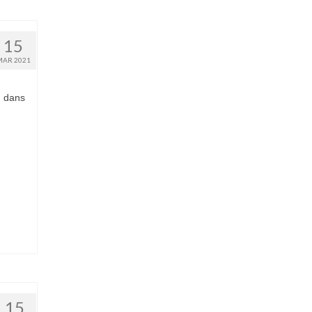
15
MAR 2021
u dans
15