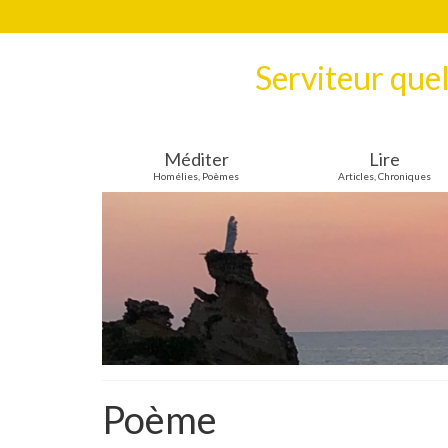
Serviteur que
Méditer
Lire
Homélies, Poèmes
Articles, Chroniques
Poème