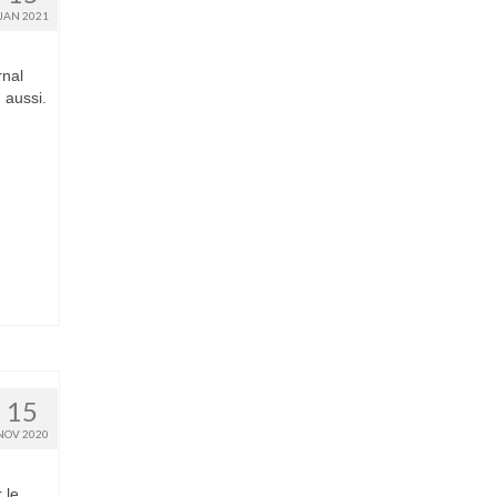
JAN 2021
rnal
 aussi.
15
NOV 2020
 le