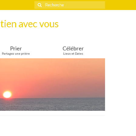
Rechercher
:
tien avec vous
Prier
Célébrer
Partagez une prière
Lieux et Dates