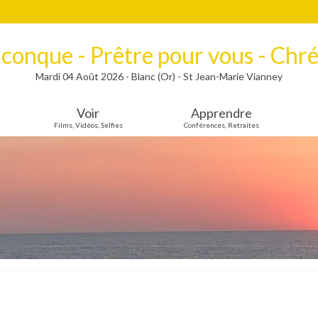
lconque - Prêtre pour vous - Chré
Mardi 04 Août 2026 - Blanc (Or) - St Jean-Marie Vianney
Voir
Apprendre
Films, Vidéos, Selfies
Conférences, Retraites