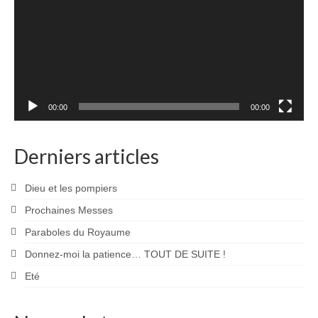
00:00
00:00
Derniers articles
Dieu et les pompiers
Prochaines Messes
Paraboles du Royaume
Donnez-moi la patience… TOUT DE SUITE !
Eté