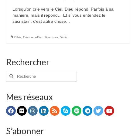
Lorsqu’on crie vers le Ciel, Dieu répond. Parfois à sa
manière, mais il répond… Et si vous entendez le
sacristain, c’est autre chose…
Bible
,
Crier-vers-Dieu
,
Psaumes
,
Vidéo
Rechercher
Rechercher
:
Mes réseaux
S’abonner