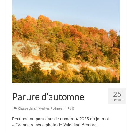
25
Parure d’automne
SEP 2025
Classé dans :
Méditer
,
Poèmes
|
0
Petit poème paru dans le numéro 4-2025 du journal
« Grandir », avec photo de Valentine Brodard.