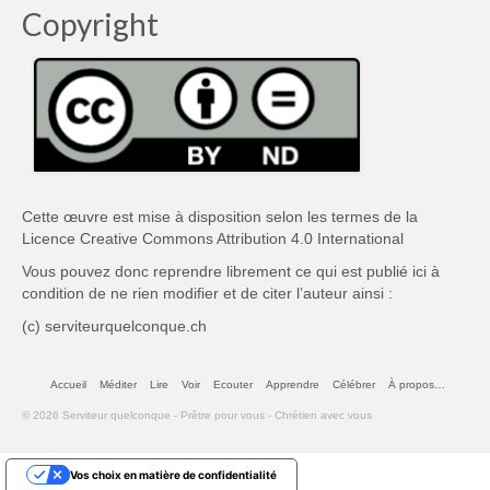
Copyright
Cette œuvre est mise à disposition selon les termes de la
Licence Creative Commons Attribution 4.0 International
Vous pouvez donc reprendre librement ce qui est publié ici à
condition de ne rien modifier et de citer l’auteur ainsi :
(c) serviteurquelconque.ch
Accueil
Méditer
Lire
Voir
Ecouter
Apprendre
Célébrer
À propos…
© 2026 Serviteur quelconque - Prêtre pour vous - Chrétien avec vous
Vos choix en matière de confidentialité