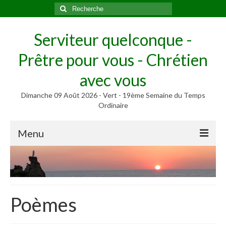
Rechercher
:
Serviteur quelconque -
Prêtre pour vous - Chrétien
avec vous
Dimanche 09 Août 2026 - Vert - 19ème Semaine du Temps
Ordinaire
Menu
Méditer
Homélies, Poèmes
Poèmes
Poèmes
Homélies