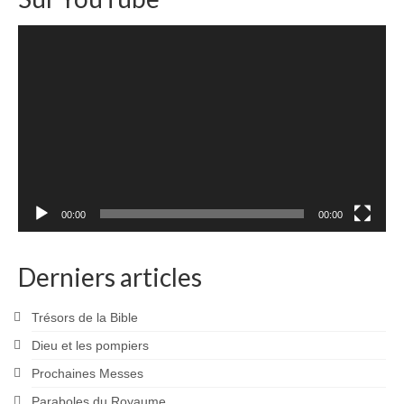
Lecteur
vidéo
00:00
00:00
Derniers articles
Trésors de la Bible
Dieu et les pompiers
Prochaines Messes
Paraboles du Royaume