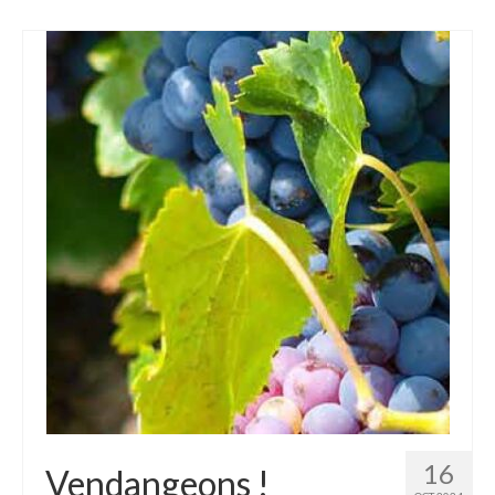
16
Vendangeons !