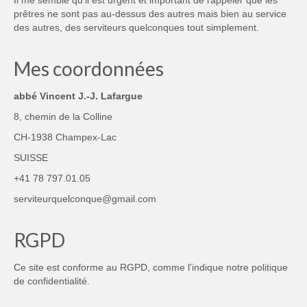
Il me semble qu’il est urgent et important de rappeler que les
prêtres ne sont pas au-dessus des autres mais bien au service
des autres, des serviteurs quelconques tout simplement.
Mes coordonnées
abbé Vincent J.-J. Lafargue
8, chemin de la Colline
CH-1938 Champex-Lac
SUISSE
+41 78 797.01.05
serviteurquelconque@gmail.com
RGPD
Ce site est conforme au RGPD, comme l’indique notre
politique
de confidentialité
.