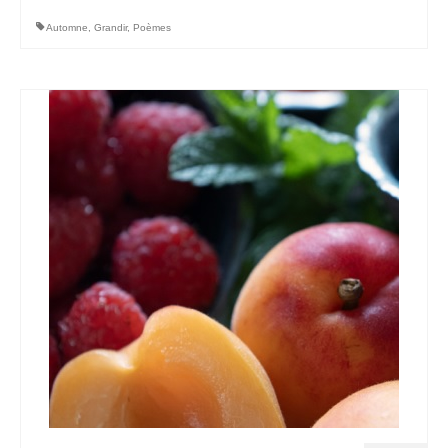
Automne
,
Grandir
,
Poèmes