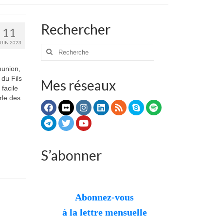
Rechercher
11
JUIN 2023
Rechercher
:
munion,
 du Fils
Mes réseaux
facile
rle des
S’abonner
Abonnez-vous
à la lettre mensuelle