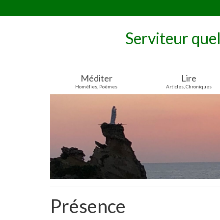
Serviteur que
Méditer
Lire
Homélies, Poèmes
Articles, Chroniques
Présence