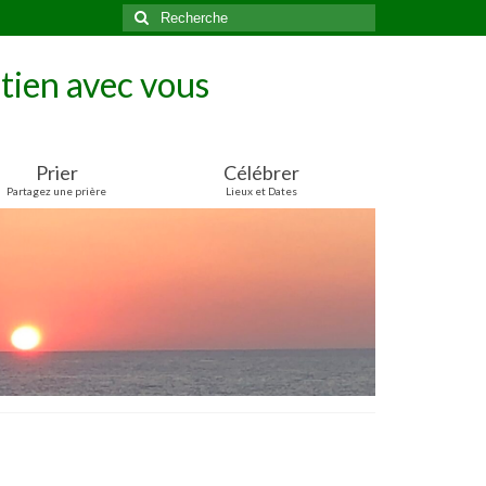
Rechercher
:
tien avec vous
Prier
Célébrer
Partagez une prière
Lieux et Dates