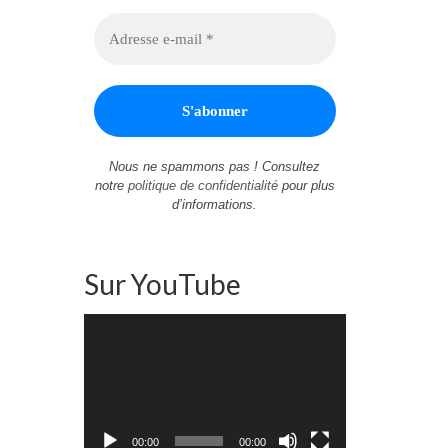
Nous ne spammons pas ! Consultez
notre
politique de confidentialité
pour plus
d’informations.
Sur YouTube
Lecteur
vidéo
00:00
00:00