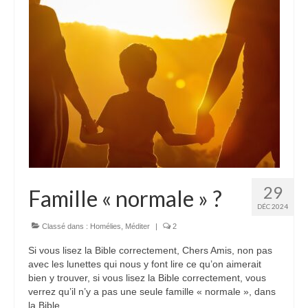
29
Famille « normale » ?
DÉC 2024
Classé dans :
Homélies
,
Méditer
|
2
Si vous lisez la Bible correctement, Chers Amis, non pas
avec les lunettes qui nous y font lire ce qu’on aimerait
bien y trouver, si vous lisez la Bible correctement, vous
verrez qu’il n’y a pas une seule famille « normale », dans
la Bible.