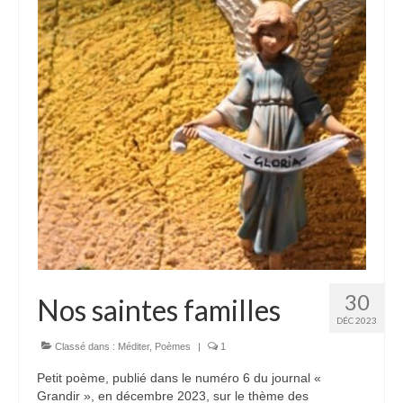
30
Nos saintes familles
DÉC 2023
Classé dans :
Méditer
,
Poèmes
|
1
Petit poème, publié dans le numéro 6 du journal «
Grandir », en décembre 2023, sur le thème des