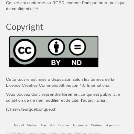
Ce site est conforme au RGPD, comme l’indique notre
politique
de confidentialité
.
Copyright
Cette œuvre est mise à disposition selon les termes de la
Licence Creative Commons Attribution 4.0 International
Vous pouvez donc reprendre librement ce qui est publié ici à
condition de ne rien modifier et de citer l’auteur ainsi :
(c) serviteurquelconque.ch
Accueil
Méditer
Lire
Voir
Ecouter
Apprendre
Célébrer
À propos…
© 2026 Serviteur quelconque - Prêtre pour vous - Chrétien avec vous