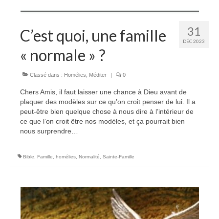
31
C’est quoi, une famille
DÉC 2023
« normale » ?
Classé dans :
Homélies
,
Méditer
|
0
Chers Amis, il faut laisser une chance à Dieu avant de
plaquer des modèles sur ce qu’on croit penser de lui. Il a
peut-être bien quelque chose à nous dire à l’intérieur de
ce que l’on croit être nos modèles, et ça pourrait bien
nous surprendre…
Bible
,
Famille
,
homélies
,
Normalité
,
Sainte-Famille