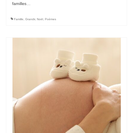
familles…
Famille
,
Grandir
,
Noël
,
Poèmes