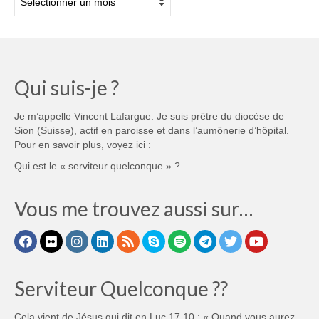
Qui suis-je ?
Je m’appelle Vincent Lafargue. Je suis prêtre du diocèse de
Sion (Suisse), actif en paroisse et dans l’aumônerie d’hôpital.
Pour en savoir plus, voyez ici :
Qui est le « serviteur quelconque » ?
Vous me trouvez aussi sur…
Serviteur Quelconque ??
Cela vient de Jésus qui dit en Luc 17,10 : « Quand vous aurez