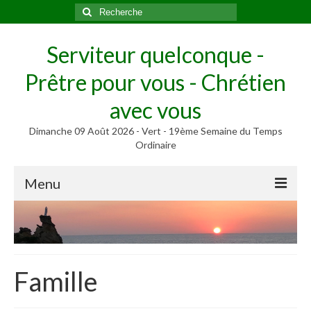
Rechercher
:
Serviteur quelconque -
Prêtre pour vous - Chrétien
avec vous
Dimanche 09 Août 2026 - Vert - 19ème Semaine du Temps
Ordinaire
Menu
Méditer
Homélies, Poèmes
Poèmes
Famille
Homélies