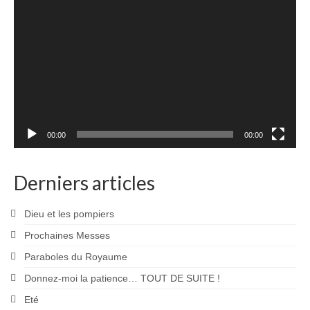
vidéo
00:00
00:00
Derniers articles
Dieu et les pompiers
Prochaines Messes
Paraboles du Royaume
Donnez-moi la patience… TOUT DE SUITE !
Eté