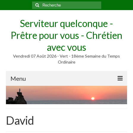
Rechercher
:
Serviteur quelconque -
Prêtre pour vous - Chrétien
avec vous
Vendredi 07 Août 2026 - Vert - 18ème Semaine du Temps
Ordinaire
Menu
Méditer
Homélies, Poèmes
Poèmes
David
Homélies