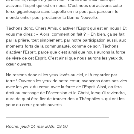
activons l’Esprit qui est en nous. C’est nous qui activons cette
force gigantesque sans laquelle on ne peut pas parcourir le
monde entier pour proclamer la Bonne Nouvelle.
Tâchons donc, Chers Amis, d’activer l’Esprit qui est en nous ! Et
vous me direz : « Alors, comment on fait ? » Eh bien, ça se fait
par la prière, tout simplement, par notre participation aussi, aux
moments forts de la communauté, comme ce soir. Tâchons
d’activer l’Esprit, parce que c’est ainsi que nous aurons la force
de vivre de cet Esprit. C’est ainsi que nous aurons les yeux du
cœur ouverts.
Ne restons donc ni les yeux levés au ciel, ni à regarder par
terre ! Ouvrons les yeux de notre cœur, avançons dans nos vies
avec les yeux du cœur, avec la force de l’Esprit. Ainsi, on fera
droit au message de l’Ascension et le Christ, lorsqu’il reviendra,
aura de quoi être fier de trouver des « Théophiles » qui ont les
yeux du cœur grands ouverts.
___________________________________________
Roche, jeudi 14 mai 2026, 19.00