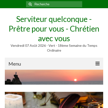
Rechercher
:
Serviteur quelconque -
Prêtre pour vous - Chrétien
avec vous
Vendredi 07 Août 2026 - Vert - 18ème Semaine du Temps
Ordinaire
Menu
Méditer
Homélies, Poèmes
Poèmes
Homélies