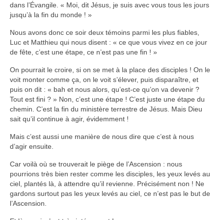
dans l’Évangile. « Moi, dit Jésus, je suis avec vous tous les jours
jusqu’à la fin du monde ! »
Nous avons donc ce soir deux témoins parmi les plus fiables,
Luc et Matthieu qui nous disent : « ce que vous vivez en ce jour
de fête, c’est une étape, ce n’est pas une fin ! »
On pourrait le croire, si on se met à la place des disciples ! On le
voit monter comme ça, on le voit s’élever, puis disparaître, et
puis on dit : « bah et nous alors, qu’est-ce qu’on va devenir ?
Tout est fini ? » Non, c’est une étape ! C’est juste une étape du
chemin. C’est la fin du ministère terrestre de Jésus. Mais Dieu
sait qu’il continue à agir, évidemment !
Mais c’est aussi une manière de nous dire que c’est à nous
d’agir ensuite.
Car voilà où se trouverait le piège de l’Ascension : nous
pourrions très bien rester comme les disciples, les yeux levés au
ciel, plantés là, à attendre qu’il revienne. Précisément non ! Ne
gardons surtout pas les yeux levés au ciel, ce n’est pas le but de
l’Ascension.