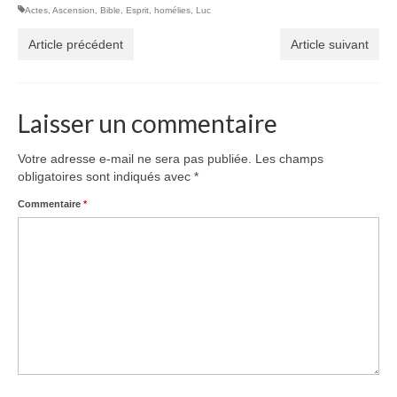
Actes
,
Ascension
,
Bible
,
Esprit
,
homélies
,
Luc
Article précédent
Article suivant
Laisser un commentaire
Votre adresse e-mail ne sera pas publiée.
Les champs
obligatoires sont indiqués avec
*
Commentaire
*