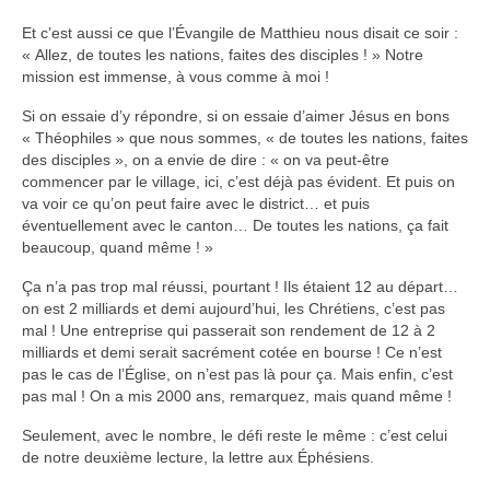
Et c’est aussi ce que l’Évangile de Matthieu nous disait ce soir :
« Allez, de toutes les nations, faites des disciples ! » Notre
mission est immense, à vous comme à moi !
Si on essaie d’y répondre, si on essaie d’aimer Jésus en bons
« Théophiles » que nous sommes, « de toutes les nations, faites
des disciples », on a envie de dire : « on va peut-être
commencer par le village, ici, c’est déjà pas évident. Et puis on
va voir ce qu’on peut faire avec le district… et puis
éventuellement avec le canton… De toutes les nations, ça fait
beaucoup, quand même ! »
Ça n’a pas trop mal réussi, pourtant ! Ils étaient 12 au départ…
on est 2 milliards et demi aujourd’hui, les Chrétiens, c’est pas
mal ! Une entreprise qui passerait son rendement de 12 à 2
milliards et demi serait sacrément cotée en bourse ! Ce n’est
pas le cas de l’Église, on n’est pas là pour ça. Mais enfin, c’est
pas mal ! On a mis 2000 ans, remarquez, mais quand même !
Seulement, avec le nombre, le défi reste le même : c’est celui
de notre deuxième lecture, la lettre aux Éphésiens.