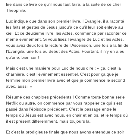
lire dans ce livre ce qu’il nous faut faire, à la suite de ce cher
Théophile.
Luc indique que dans son premier livre, l’Évangile, il a raconté
les faits et gestes de Jésus jusqu’à ce qu’il leur soit enlevé au
ciel. Et ce deuxième livre, les Actes, commence par raconter ce
même événement. Si vous lisez l’évangile de Luc et les Actes,
vous avez deux fois la lecture de l’Ascension, une fois à la fin de
l’Évangile, une fois au début des Actes. Pourtant, il n’y en a eu
qu’une, bien sûr !
Mais c’est une manière pour Luc de nous dire : « ça, c’est la
charnière, c’est l’événement essentiel. C’est pour ça que je
termine mon premier livre avec et que je commence le second
avec, aussi. »
Résumé des chapitres précédents ! Comme toute bonne série
Netflix ou autre, on commence par vous rappeler ce qui s’est
passé dans l’épisode précédent. C’est le passage entre le
temps où Jésus est avec nous, en chair et en os, et le temps où
il est présent différemment, mais toujours là.
Et c’est la prodigieuse finale que nous avons entendue ce soir