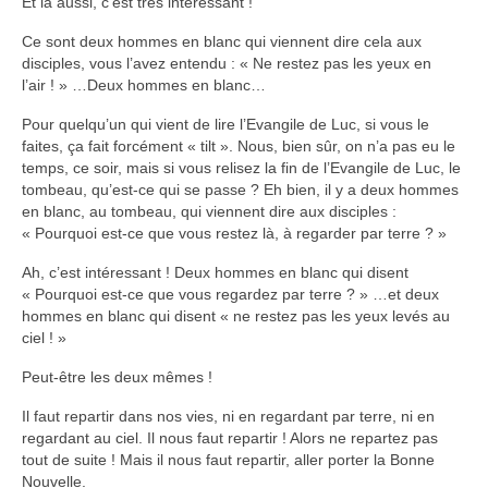
Et là aussi, c’est très intéressant !
Ce sont deux hommes en blanc qui viennent dire cela aux
disciples, vous l’avez entendu : « Ne restez pas les yeux en
l’air ! » …Deux hommes en blanc…
Pour quelqu’un qui vient de lire l’Evangile de Luc, si vous le
faites, ça fait forcément « tilt ». Nous, bien sûr, on n’a pas eu le
temps, ce soir, mais si vous relisez la fin de l’Evangile de Luc, le
tombeau, qu’est-ce qui se passe ? Eh bien, il y a deux hommes
en blanc, au tombeau, qui viennent dire aux disciples :
« Pourquoi est-ce que vous restez là, à regarder par terre ? »
Ah, c’est intéressant ! Deux hommes en blanc qui disent
« Pourquoi est-ce que vous regardez par terre ? » …et deux
hommes en blanc qui disent « ne restez pas les yeux levés au
ciel ! »
Peut-être les deux mêmes !
Il faut repartir dans nos vies, ni en regardant par terre, ni en
regardant au ciel. Il nous faut repartir ! Alors ne repartez pas
tout de suite ! Mais il nous faut repartir, aller porter la Bonne
Nouvelle.