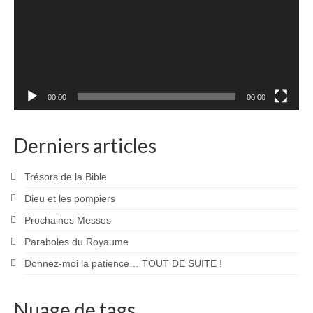
00:00
00:00
Derniers articles
Trésors de la Bible
Dieu et les pompiers
Prochaines Messes
Paraboles du Royaume
Donnez-moi la patience… TOUT DE SUITE !
Nuage de tags