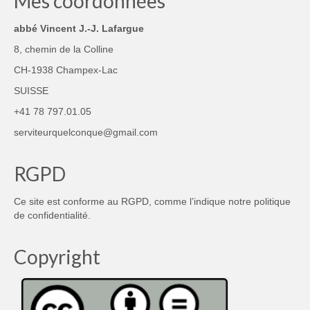
Mes coordonnées
abbé Vincent J.-J. Lafargue
8, chemin de la Colline
CH-1938 Champex-Lac
SUISSE
+41 78 797.01.05
serviteurquelconque@gmail.com
RGPD
Ce site est conforme au RGPD, comme l’indique notre
politique
de confidentialité
.
Copyright