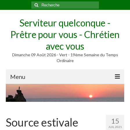
Rechercher
:
Serviteur quelconque -
Prêtre pour vous - Chrétien
avec vous
Dimanche 09 Août 2026 - Vert - 19ème Semaine du Temps
Ordinaire
Menu
Méditer
Homélies, Poèmes
Poèmes
Source estivale
15
Homélies
JUIL 2021