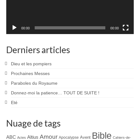
00:00
00:00
Derniers articles
Dieu et les pompiers
Prochaines Messes
Paraboles du Royaume
Donnez-moi la patience… TOUT DE SUITE !
Eté
Nuage de tags
Bible
Amour
ABC
Altius
Avent
Apocalypse
Actes
Cahiers-de-