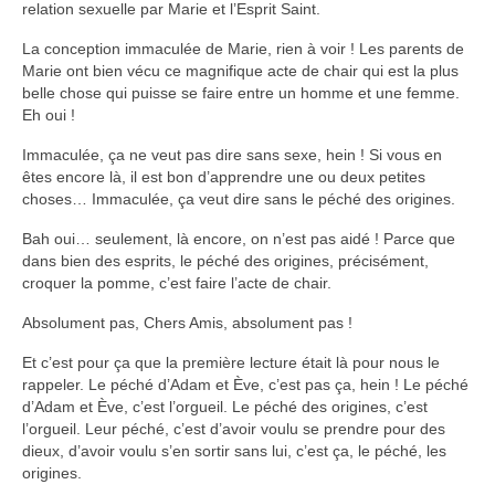
relation sexuelle par Marie et l’Esprit Saint.
La conception immaculée de Marie, rien à voir ! Les parents de
Marie ont bien vécu ce magnifique acte de chair qui est la plus
belle chose qui puisse se faire entre un homme et une femme.
Eh oui !
Immaculée, ça ne veut pas dire sans sexe, hein ! Si vous en
êtes encore là, il est bon d’apprendre une ou deux petites
choses… Immaculée, ça veut dire sans le péché des origines.
Bah oui… seulement, là encore, on n’est pas aidé ! Parce que
dans bien des esprits, le péché des origines, précisément,
croquer la pomme, c’est faire l’acte de chair.
Absolument pas, Chers Amis, absolument pas !
Et c’est pour ça que la première lecture était là pour nous le
rappeler. Le péché d’Adam et Ève, c’est pas ça, hein ! Le péché
d’Adam et Ève, c’est l’orgueil. Le péché des origines, c’est
l’orgueil. Leur péché, c’est d’avoir voulu se prendre pour des
dieux, d’avoir voulu s’en sortir sans lui, c’est ça, le péché, les
origines.