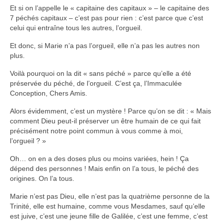
Et si on l’appelle le « capitaine des capitaux » – le capitaine des
7 péchés capitaux – c’est pas pour rien : c’est parce que c’est
celui qui entraîne tous les autres, l’orgueil.
Et donc, si Marie n’a pas l’orgueil, elle n’a pas les autres non
plus.
Voilà pourquoi on la dit « sans péché » parce qu’elle a été
préservée du péché, de l’orgueil. C’est ça, l’Immaculée
Conception, Chers Amis.
Alors évidemment, c’est un mystère ! Parce qu’on se dit : « Mais
comment Dieu peut-il préserver un être humain de ce qui fait
précisément notre point commun à vous comme à moi,
l’orgueil ? »
Oh… on en a des doses plus ou moins variées, hein ! Ça
dépend des personnes ! Mais enfin on l’a tous, le péché des
origines. On l’a tous.
Marie n’est pas Dieu, elle n’est pas la quatrième personne de la
Trinité, elle est humaine, comme vous Mesdames, sauf qu’elle
est juive, c’est une jeune fille de Galilée, c’est une femme, c’est