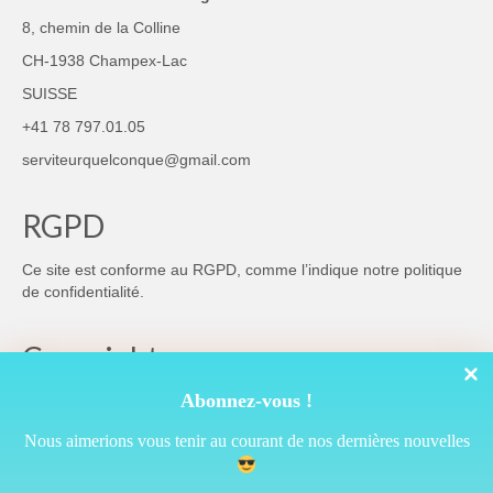
8, chemin de la Colline
CH-1938 Champex-Lac
SUISSE
+41 78 797.01.05
serviteurquelconque@gmail.com
RGPD
Ce site est conforme au RGPD, comme l’indique notre
politique
de confidentialité
.
Copyright
Abonnez-vous !
Nous aimerions vous tenir au courant de nos dernières nouvelles