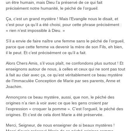
un être humain, mais Dieu l’a préservé de ce qui fait
précisément notre humanité, le péché de l’orgueil.
Ça, c’est un grand mystère ! Mais l’Evangile nous le disait, et
c’est pour ça qu’il a été choisi, pour cette phrase précisément :
« rien n’est impossible à Dieu. »
S’il a envie de faire naître une femme sans le péché de l’orgueil,
parce que cette femme va devenir la mère de son Fils, eh bien,
il le peut. Et c’est précisément ce qu’il a fait.
Alors Chers Amis, s’il vous plaît, ne confondons plus surtout ! Et
enseignons autour de nous, à celles et ceux qui ne sont pas tout
à fait au clair avec ça, ce qu’est véritablement ce beau mystère
de l’Immaculée Conception de Marie par ses parents, Anne et
Joachim.
Annonçons ce beau mystère, aussi, que non, le péché des
origines n’a rien à voir avec ce que les gens croient par
l’expression « croquer la pomme ». C’est l’orgueil, le péché des
origines. Et c’est de cela dont Marie a été préservée.
Merci, Seigneur, de nous enseigner de si beaux mystères !