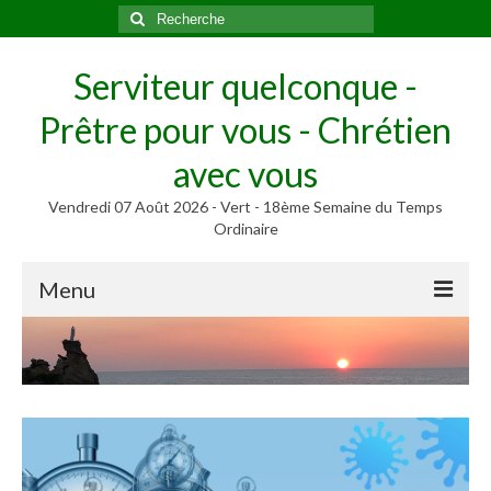
Rechercher
:
Serviteur quelconque -
Prêtre pour vous - Chrétien
avec vous
Vendredi 07 Août 2026 - Vert - 18ème Semaine du Temps
Ordinaire
Menu
Méditer
Homélies, Poèmes
Poèmes
Homélies