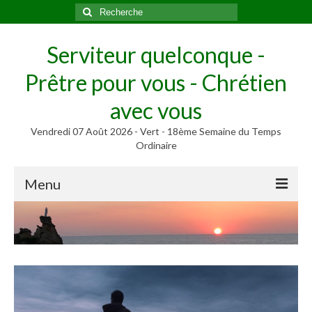
Rechercher
:
Serviteur quelconque -
Prêtre pour vous - Chrétien
avec vous
Vendredi 07 Août 2026 - Vert - 18ème Semaine du Temps
Ordinaire
Menu
Méditer
Homélies, Poèmes
Poèmes
Homélies