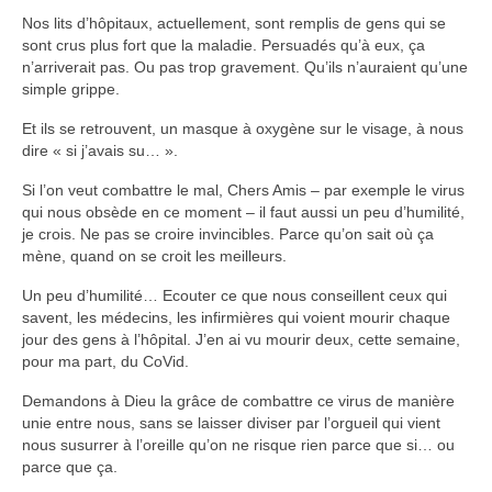
Nos lits d’hôpitaux, actuellement, sont remplis de gens qui se
sont crus plus fort que la maladie. Persuadés qu’à eux, ça
n’arriverait pas. Ou pas trop gravement. Qu’ils n’auraient qu’une
simple grippe.
Et ils se retrouvent, un masque à oxygène sur le visage, à nous
dire « si j’avais su… ».
Si l’on veut combattre le mal, Chers Amis – par exemple le virus
qui nous obsède en ce moment – il faut aussi un peu d’humilité,
je crois. Ne pas se croire invincibles. Parce qu’on sait où ça
mène, quand on se croit les meilleurs.
Un peu d’humilité… Ecouter ce que nous conseillent ceux qui
savent, les médecins, les infirmières qui voient mourir chaque
jour des gens à l’hôpital. J’en ai vu mourir deux, cette semaine,
pour ma part, du CoVid.
Demandons à Dieu la grâce de combattre ce virus de manière
unie entre nous, sans se laisser diviser par l’orgueil qui vient
nous susurrer à l’oreille qu’on ne risque rien parce que si… ou
parce que ça.