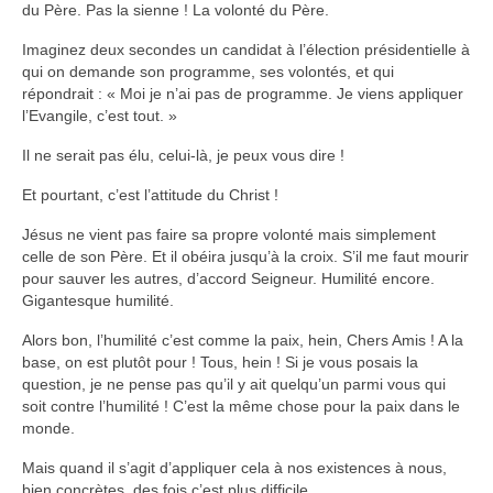
du Père. Pas la sienne ! La volonté du Père.
Imaginez deux secondes un candidat à l’élection présidentielle à
qui on demande son programme, ses volontés, et qui
répondrait : « Moi je n’ai pas de programme. Je viens appliquer
l’Evangile, c’est tout. »
Il ne serait pas élu, celui-là, je peux vous dire !
Et pourtant, c’est l’attitude du Christ !
Jésus ne vient pas faire sa propre volonté mais simplement
celle de son Père. Et il obéira jusqu’à la croix. S’il me faut mourir
pour sauver les autres, d’accord Seigneur. Humilité encore.
Gigantesque humilité.
Alors bon, l’humilité c’est comme la paix, hein, Chers Amis ! A la
base, on est plutôt pour ! Tous, hein ! Si je vous posais la
question, je ne pense pas qu’il y ait quelqu’un parmi vous qui
soit contre l’humilité ! C’est la même chose pour la paix dans le
monde.
Mais quand il s’agit d’appliquer cela à nos existences à nous,
bien concrètes, des fois c’est plus difficile…