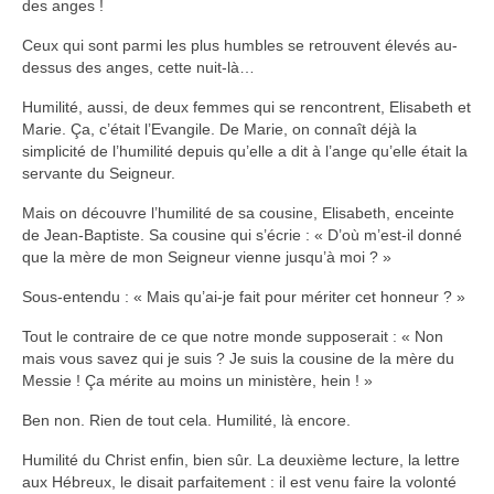
des anges !
Ceux qui sont parmi les plus humbles se retrouvent élevés au-
dessus des anges, cette nuit-là…
Humilité, aussi, de deux femmes qui se rencontrent, Elisabeth et
Marie. Ça, c’était l’Evangile. De Marie, on connaît déjà la
simplicité de l’humilité depuis qu’elle a dit à l’ange qu’elle était la
servante du Seigneur.
Mais on découvre l’humilité de sa cousine, Elisabeth, enceinte
de Jean-Baptiste. Sa cousine qui s’écrie : « D’où m’est-il donné
que la mère de mon Seigneur vienne jusqu’à moi ? »
Sous-entendu : « Mais qu’ai-je fait pour mériter cet honneur ? »
Tout le contraire de ce que notre monde supposerait : « Non
mais vous savez qui je suis ? Je suis la cousine de la mère du
Messie ! Ça mérite au moins un ministère, hein ! »
Ben non. Rien de tout cela. Humilité, là encore.
Humilité du Christ enfin, bien sûr. La deuxième lecture, la lettre
aux Hébreux, le disait parfaitement : il est venu faire la volonté