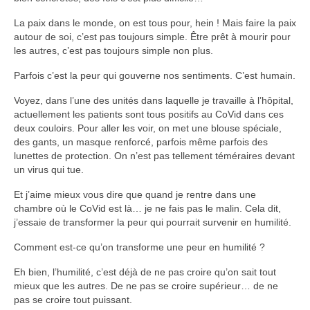
La paix dans le monde, on est tous pour, hein ! Mais faire la paix
autour de soi, c’est pas toujours simple. Être prêt à mourir pour
les autres, c’est pas toujours simple non plus.
Parfois c’est la peur qui gouverne nos sentiments. C’est humain.
Voyez, dans l’une des unités dans laquelle je travaille à l’hôpital,
actuellement les patients sont tous positifs au CoVid dans ces
deux couloirs. Pour aller les voir, on met une blouse spéciale,
des gants, un masque renforcé, parfois même parfois des
lunettes de protection. On n’est pas tellement téméraires devant
un virus qui tue.
Et j’aime mieux vous dire que quand je rentre dans une
chambre où le CoVid est là… je ne fais pas le malin. Cela dit,
j’essaie de transformer la peur qui pourrait survenir en humilité.
Comment est-ce qu’on transforme une peur en humilité ?
Eh bien, l’humilité, c’est déjà de ne pas croire qu’on sait tout
mieux que les autres. De ne pas se croire supérieur… de ne
pas se croire tout puissant.