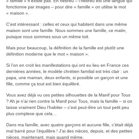
« famille » n’existe pas. En hébreu – l’hébreu est une langue qui
fonctionne par images – pour dire « famille » on utilise le mot
« maison ».
C’est intéressant : celles et ceux qui habitent dans une même
maison sont une famille. Nous sommes une famille, ce matin,
puisque nous sommes sous un même toit.
Mais pour beaucoup, la définition de la famille est plutôt une
définition moderne que le mot « maison ».
Si l’on en croit les manifestations qui ont eu lieu en France ces
dernières années, le modèle chrétien familial est très clair : un
papa, une maman, deux enfants, si possible un garçon et une
fille, comme ça tout est bien équilibré.
Vous avez déjà vu ces petites silhouettes de la Manif pour Tous
? Ah je n’ai rien contre la Manif pour Tous, mais la famille – si on
laisse vraiment Dieu l’habiter – c’est peut-être un tout petit peu
plus complexe que cela…
Dans ma famille, avec quatre garçons et aucune fille, c’était déjà
mal barré pour l’équilibre ! J’ai des nièces, depuis, et des petites
nièces, maintenant, mais quand même.