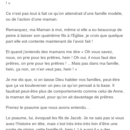
! »
Ce n’est pas tout à fait ce qu’on attendrait d’une famille modèle,
ou de l’action d’une maman.
Remarquez, ma Maman à moi, même si elle a eu beaucoup de
peine à laisser son quatrième fils à l’Eglise, je crois que quelque
part elle est contente maintenant de l’avoir fait !
Et quand j’entends des mamans me dire « Oh vous savez,
nous, on prie pour les prêtres, hein ! Oh oui, il nous faut des
prêtres, on prie pour les prêtres ! …Mais pas dans ma famille,
hein, ça non, on n’en veut pas, hein ! »
Je me dis que, si on laisse Dieu habiter nos familles, peut-être
que ça va bouleverser un peu ce qu’on pensait à la base. Il
faudrait peut-être plus de comportements comme celui de Anne,
la maman de Samuel, pour qu’on ait davantage de prêtres.
Prenez le psaume que nous avons entendu…
Le psaume, lui, évoquait les fils de Jacob. Je ne sais pas si vous
avez l’histoire en tête, mais c’est très-très-très loin d’être une
partie de plaisir, cette famille-là, hein ! Là aussi il y a des