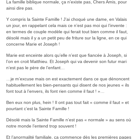
La famille biblique normale, ça n’existe pas, Chers Amis, pour
ainsi dire pas.
Y compris la Sainte Famille ! J’ai choqué une dame, en Valais
un jour, en rappelant cela mais ce n’est pas moi qui l’invente :
en termes de couple modèle qui ferait tout bien comme il faut,
désolé mais il y a un petit peu de friture sur la ligne, en ce qui
concerne Marie et Joseph !
Marie est enceinte alors qu’elle n’est que fiancée à Joseph, si
l’on en croit Matthieu. Et Joseph qui va devenir son futur mari
n’est pas le père de l’enfant…
…je m’excuse mais on est exactement dans ce que dénoncent
habituellement les bien-pensants qui disent de nos jeunes « ils
font tout à l’envers, ils font rien comme il faut ! »…
Ben eux non plus, hein ! Il ont pas tout fait « comme il faut » et
pourtant c’est la Sainte Famille !
Désolé mais la Sainte Famille n’est pas « normale » au sens où
notre monde l’entend trop souvent !
Et l’anormalité familiale, ça commence dès les premières pages