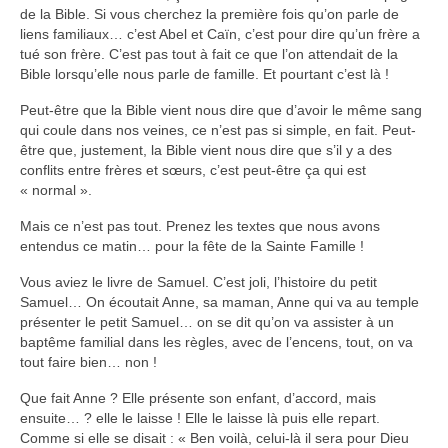
de la Bible. Si vous cherchez la première fois qu’on parle de
liens familiaux… c’est Abel et Caïn, c’est pour dire qu’un frère a
tué son frère. C’est pas tout à fait ce que l’on attendait de la
Bible lorsqu’elle nous parle de famille. Et pourtant c’est là !
Peut-être que la Bible vient nous dire que d’avoir le même sang
qui coule dans nos veines, ce n’est pas si simple, en fait. Peut-
être que, justement, la Bible vient nous dire que s’il y a des
conflits entre frères et sœurs, c’est peut-être ça qui est
« normal ».
Mais ce n’est pas tout. Prenez les textes que nous avons
entendus ce matin… pour la fête de la Sainte Famille !
Vous aviez le livre de Samuel. C’est joli, l’histoire du petit
Samuel… On écoutait Anne, sa maman, Anne qui va au temple
présenter le petit Samuel… on se dit qu’on va assister à un
baptême familial dans les règles, avec de l’encens, tout, on va
tout faire bien… non !
Que fait Anne ? Elle présente son enfant, d’accord, mais
ensuite… ? elle le laisse ! Elle le laisse là puis elle repart.
Comme si elle se disait : « Ben voilà, celui-là il sera pour Dieu