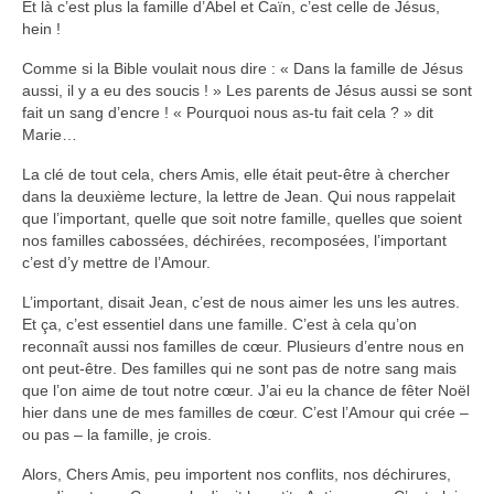
Et là c’est plus la famille d’Abel et Caïn, c’est celle de Jésus,
hein !
Comme si la Bible voulait nous dire : « Dans la famille de Jésus
aussi, il y a eu des soucis ! » Les parents de Jésus aussi se sont
fait un sang d’encre ! « Pourquoi nous as-tu fait cela ? » dit
Marie…
La clé de tout cela, chers Amis, elle était peut-être à chercher
dans la deuxième lecture, la lettre de Jean. Qui nous rappelait
que l’important, quelle que soit notre famille, quelles que soient
nos familles cabossées, déchirées, recomposées, l’important
c’est d’y mettre de l’Amour.
L’important, disait Jean, c’est de nous aimer les uns les autres.
Et ça, c’est essentiel dans une famille. C’est à cela qu’on
reconnaît aussi nos familles de cœur. Plusieurs d’entre nous en
ont peut-être. Des familles qui ne sont pas de notre sang mais
que l’on aime de tout notre cœur. J’ai eu la chance de fêter Noël
hier dans une de mes familles de cœur. C’est l’Amour qui crée –
ou pas – la famille, je crois.
Alors, Chers Amis, peu importent nos conflits, nos déchirures,