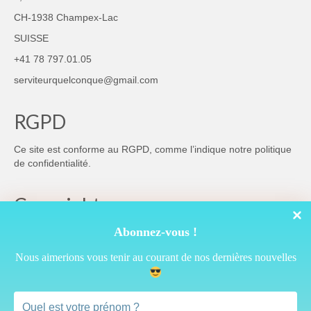
CH-1938 Champex-Lac
SUISSE
+41 78 797.01.05
serviteurquelconque@gmail.com
RGPD
Ce site est conforme au RGPD, comme l’indique notre
politique
de confidentialité
.
Copyright
Abonnez-vous !
Nous aimerions vous tenir au courant de nos dernières nouvelles