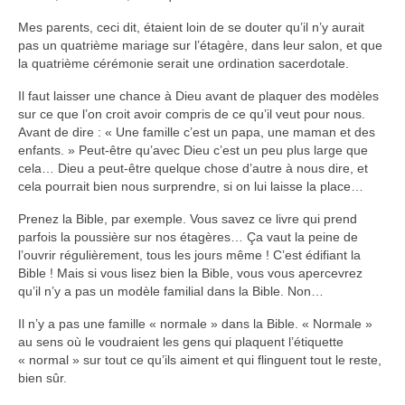
Mes parents, ceci dit, étaient loin de se douter qu’il n’y aurait
pas un quatrième mariage sur l’étagère, dans leur salon, et que
la quatrième cérémonie serait une ordination sacerdotale.
Il faut laisser une chance à Dieu avant de plaquer des modèles
sur ce que l’on croit avoir compris de ce qu’il veut pour nous.
Avant de dire : « Une famille c’est un papa, une maman et des
enfants. » Peut-être qu’avec Dieu c’est un peu plus large que
cela… Dieu a peut-être quelque chose d’autre à nous dire, et
cela pourrait bien nous surprendre, si on lui laisse la place…
Prenez la Bible, par exemple. Vous savez ce livre qui prend
parfois la poussière sur nos étagères… Ça vaut la peine de
l’ouvrir régulièrement, tous les jours même ! C’est édifiant la
Bible ! Mais si vous lisez bien la Bible, vous vous apercevrez
qu’il n’y a pas un modèle familial dans la Bible. Non…
Il n’y a pas une famille « normale » dans la Bible. « Normale »
au sens où le voudraient les gens qui plaquent l’étiquette
« normal » sur tout ce qu’ils aiment et qui flinguent tout le reste,
bien sûr.