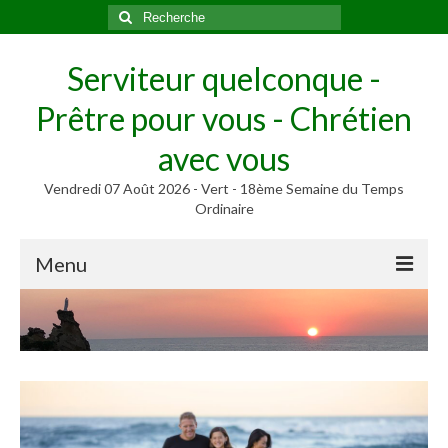
Rechercher
:
Serviteur quelconque -
Prêtre pour vous - Chrétien
avec vous
Vendredi 07 Août 2026 - Vert - 18ème Semaine du Temps
Ordinaire
Menu
Méditer
Homélies, Poèmes
Poèmes
Homélies