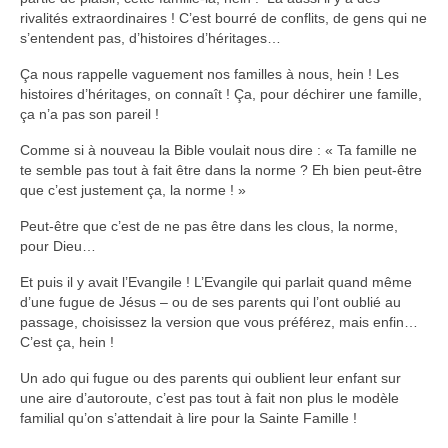
rivalités extraordinaires ! C’est bourré de conflits, de gens qui ne
s’entendent pas, d’histoires d’héritages…
Ça nous rappelle vaguement nos familles à nous, hein ! Les
histoires d’héritages, on connaît ! Ça, pour déchirer une famille,
ça n’a pas son pareil !
Comme si à nouveau la Bible voulait nous dire : « Ta famille ne
te semble pas tout à fait être dans la norme ? Eh bien peut-être
que c’est justement ça, la norme ! »
Peut-être que c’est de ne pas être dans les clous, la norme,
pour Dieu…
Et puis il y avait l’Evangile ! L’Evangile qui parlait quand même
d’une fugue de Jésus – ou de ses parents qui l’ont oublié au
passage, choisissez la version que vous préférez, mais enfin…
C’est ça, hein !
Un ado qui fugue ou des parents qui oublient leur enfant sur
une aire d’autoroute, c’est pas tout à fait non plus le modèle
familial qu’on s’attendait à lire pour la Sainte Famille !