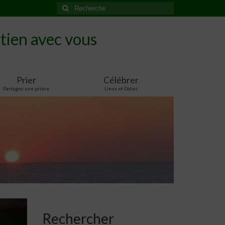
Rechercher
:
tien avec vous
Prier
Célébrer
Partagez une prière
Lieux et Dates
Rechercher