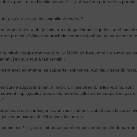
bliez pas – et on l’oublie souvent ! – la deuxième partie de la phrase 
nutes, qu’est-ce que cela signifie
vraiment
?
on temps à dire « ah, je suis trop nul, quel imbécile je fais, quel maladro
ter ton prochain ! Aime ton prochain comme toi-même, ça veut donc dire
e miroir chaque matin et dire : « Miroir, oh beau miroir, dis-moi qui est
om, j’en suis tout à fait certain !
plement avec soi-même, se supporter soi-même. Aux deux sens du mots
s qui ne supportent rien, ni le bruit, ni les odeurs, ni les voisins, sont
s souvent impitoyables avec elles-mêmes. Elles ne se supportent pas el
s ?
tant vous serez indulgent avec vous- mêmes, autant vous le serez av
lus vous risquez de l’être avec les autres.
amais rien ! », ça me fait beaucoup de souci sur sa faculté de pardon