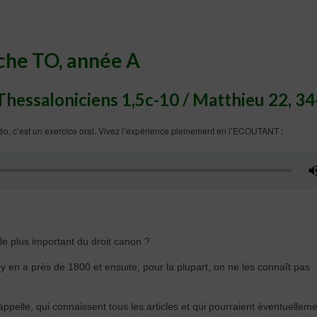
che TO, année A
Thessaloniciens 1,5c-10 / Matthieu 22, 34
idéo, c’est un exercice oral. Vivez l’expérience pleinement en l’ECOUTANT :
e le plus important du droit canon ?
 en a près de 1800 et ensuite, pour la plupart, on ne les connaît pas
ppelle, qui connaissent tous les articles et qui pourraient éventuellem