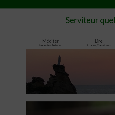
Serviteur que
Méditer
Lire
Homélies, Poèmes
Articles, Chroniques