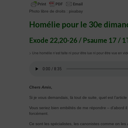
Photo libre de droits : pixabay
Homélie
pour le
30e diman
Exode 22,20-26 / Psaume 17 / 1
> Une homélie n’est faite ni pour être lue ni pour être vue en v
Chers Amis,
Si je vous demandais, là tout de suite, quel est l’articl
Vous seriez bien embêtés de me répondre – d’abord il y
forcément.
Ce sont les spécialistes, les canonistes comme on les a