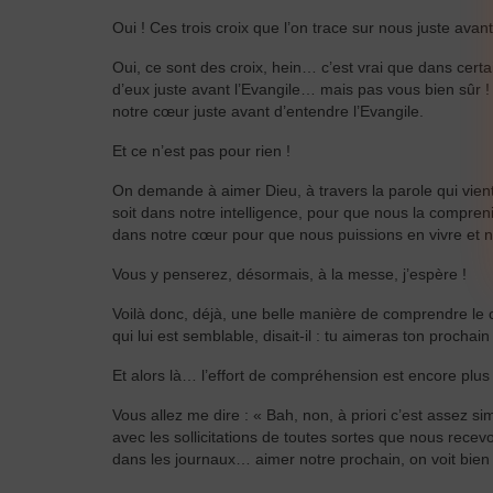
Oui ! Ces trois croix que l’on trace sur nous juste avant
Oui, ce sont des croix, hein… c’est vrai que dans cer
d’eux juste avant l’Evangile… mais pas vous bien sûr ! 
notre cœur juste avant d’entendre l’Evangile.
Et ce n’est pas pour rien !
On demande à aimer Dieu, à travers la parole qui vient
soit dans notre intelligence, pour que nous la compren
dans notre cœur pour que nous puissions en vivre et ne
Vous y penserez, désormais, à la messe, j’espère !
Voilà donc, déjà, une belle manière de comprendre le 
qui lui est semblable, disait-il : tu aimeras ton proch
Et alors là… l’effort de compréhension est encore plu
Vous allez me dire : « Bah, non, à priori c’est assez s
avec les sollicitations de toutes sortes que nous recevo
dans les journaux… aimer notre prochain, on voit bien c