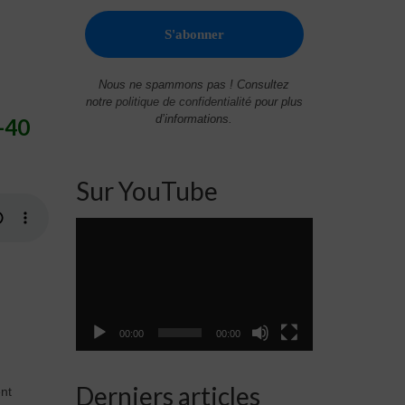
Nous ne spammons pas ! Consultez
notre
politique de confidentialité
pour plus
d’informations.
-40
Sur YouTube
Lecteur
vidéo
00:00
00:00
Derniers articles
ent