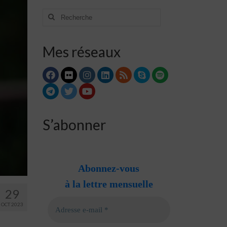
Rechercher
:
Mes réseaux
S’abonner
Abonnez-vous
à la lettre mensuelle
29
OCT 2023