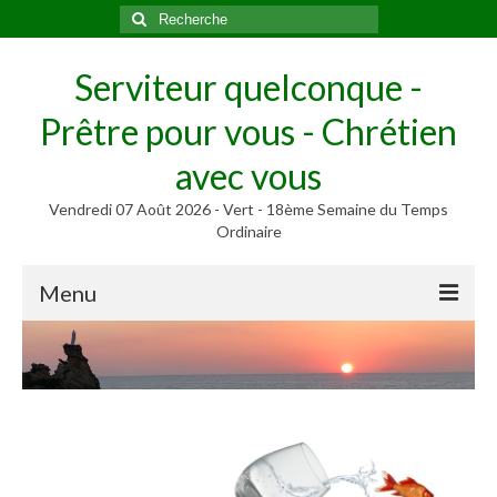
Rechercher
:
Serviteur quelconque -
Prêtre pour vous - Chrétien
avec vous
Vendredi 07 Août 2026 - Vert - 18ème Semaine du Temps
Ordinaire
Menu
Méditer
Homélies, Poèmes
Poèmes
Homélies