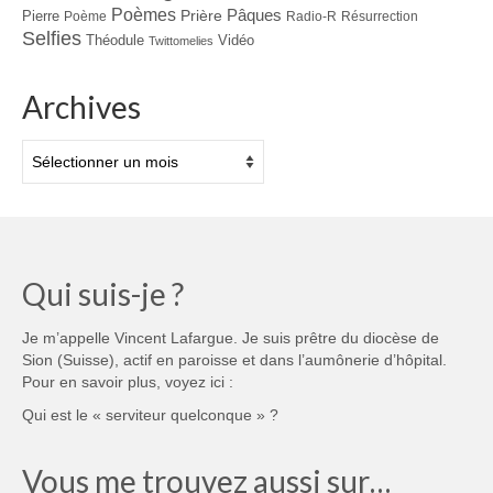
Poèmes
Prière
Pâques
Pierre
Poème
Radio-R
Résurrection
Selfies
Théodule
Vidéo
Twittomelies
Archives
Archives
Qui suis-je ?
Je m’appelle Vincent Lafargue. Je suis prêtre du diocèse de
Sion (Suisse), actif en paroisse et dans l’aumônerie d’hôpital.
Pour en savoir plus, voyez ici :
Qui est le « serviteur quelconque » ?
Vous me trouvez aussi sur…