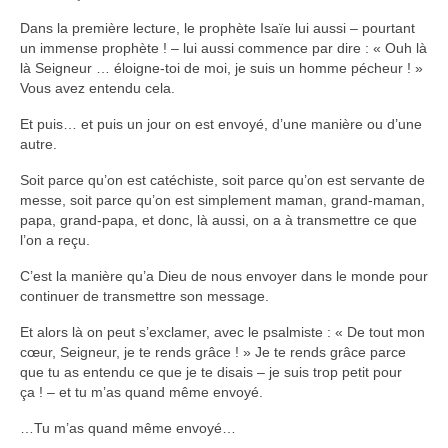
Dans la première lecture, le prophète Isaïe lui aussi – pourtant
un immense prophète ! – lui aussi commence par dire : « Ouh là
là Seigneur … éloigne-toi de moi, je suis un homme pécheur ! »
Vous avez entendu cela.
Et puis… et puis un jour on est envoyé, d’une manière ou d’une
autre.
Soit parce qu’on est catéchiste, soit parce qu’on est servante de
messe, soit parce qu’on est simplement maman, grand-maman,
papa, grand-papa, et donc, là aussi, on a à transmettre ce que
l’on a reçu.
C’est la manière qu’a Dieu de nous envoyer dans le monde pour
continuer de transmettre son message.
Et alors là on peut s’exclamer, avec le psalmiste : « De tout mon
cœur, Seigneur, je te rends grâce ! » Je te rends grâce parce
que tu as entendu ce que je te disais – je suis trop petit pour
ça ! – et tu m’as quand même envoyé.
…Tu m’as quand même envoyé…