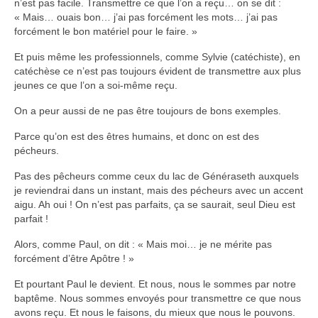
n’est pas facile. Transmettre ce que l’on a reçu… on se dit :
« Mais… ouais bon… j’ai pas forcément les mots… j’ai pas
forcément le bon matériel pour le faire. »
Et puis même les professionnels, comme Sylvie (catéchiste), en
catéchèse ce n’est pas toujours évident de transmettre aux plus
jeunes ce que l’on a soi-même reçu.
On a peur aussi de ne pas être toujours de bons exemples.
Parce qu’on est des êtres humains, et donc on est des
pécheurs.
Pas des pêcheurs comme ceux du lac de Généraseth auxquels
je reviendrai dans un instant, mais des pécheurs avec un accent
aigu. Ah oui ! On n’est pas parfaits, ça se saurait, seul Dieu est
parfait !
Alors, comme Paul, on dit : « Mais moi… je ne mérite pas
forcément d’être Apôtre ! »
Et pourtant Paul le devient. Et nous, nous le sommes par notre
baptême. Nous sommes envoyés pour transmettre ce que nous
avons reçu. Et nous le faisons, du mieux que nous le pouvons.