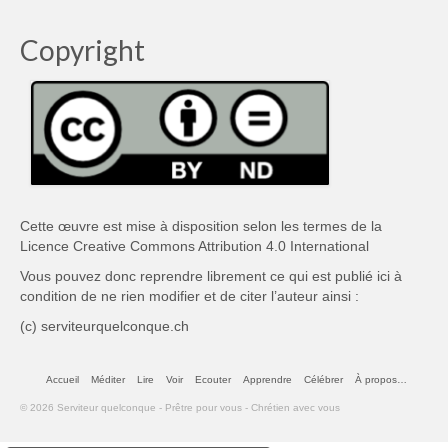
Copyright
Cette œuvre est mise à disposition selon les termes de la
Licence Creative Commons Attribution 4.0 International
Vous pouvez donc reprendre librement ce qui est publié ici à
condition de ne rien modifier et de citer l’auteur ainsi :
(c) serviteurquelconque.ch
Accueil
Méditer
Lire
Voir
Ecouter
Apprendre
Célébrer
À propos…
© 2026 Serviteur quelconque - Prêtre pour vous - Chrétien avec vous