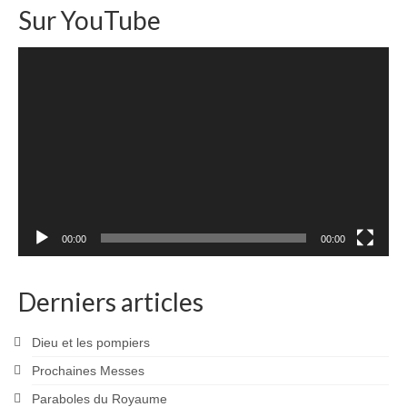
Sur YouTube
Lecteur
vidéo
00:00
00:00
Derniers articles
Dieu et les pompiers
Prochaines Messes
Paraboles du Royaume