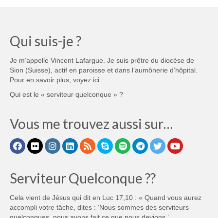
Qui suis-je ?
Je m’appelle Vincent Lafargue. Je suis prêtre du diocèse de
Sion (Suisse), actif en paroisse et dans l’aumônerie d’hôpital.
Pour en savoir plus, voyez ici :
Qui est le « serviteur quelconque » ?
Vous me trouvez aussi sur…
Serviteur Quelconque ??
Cela vient de Jésus qui dit en Luc 17,10 : « Quand vous aurez
accompli votre tâche, dites : ‘Nous sommes des serviteurs
quelconques, nous avons fait ce que nous devions.’