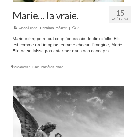
15
Marie… la vraie.
AOÛT 2024
Classé dans :
Homélies
,
Méditer
|
2
Marie échappe à tout ce qu’on essaie de dire d’elle. Elle
est comme on l’imagine, comme chacun l’imagine, Marie.
Elle ne se laisse pas enfermer dans nos concepts.
Assomption
,
Bible
,
homélies
,
Marie