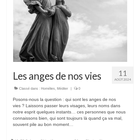
11
Les anges de nos vies
AOÛT 2024
Classé dans :
Homélies
,
Méditer
|
0
Posons-nous la question : qui sont les anges de nos
vies ? Laissons passer leurs visages, leurs noms dans
notre esprit quelques instants… ces personnes que nous
connaissons bien, qui sont toujours là quand ça va mal,
souvent pile au bon moment…