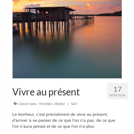
17
Vivre au présent
AOÛT 2024
Classé dans :
Homélies
,
Méditer
|
0
Le bonheur, c’est précisément de vivre au présent,
d’arriver à se passer de ce que l’on n’a pas, de ce que
l’on n’aura jamais et de ce que l’on n’a plus.