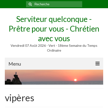
Rechercher
:
Serviteur quelconque -
Prêtre pour vous - Chrétien
avec vous
Vendredi 07 Août 2026 - Vert - 18ème Semaine du Temps
Ordinaire
Menu
Méditer
Homélies, Poèmes
Poèmes
vipères
Homélies