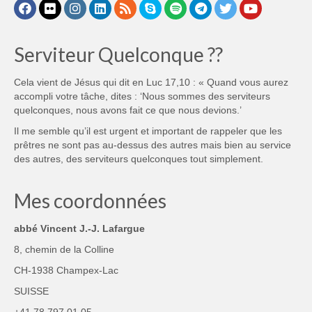
Serviteur Quelconque ??
Cela vient de Jésus qui dit en Luc 17,10 : « Quand vous aurez
accompli votre tâche, dites : ‘Nous sommes des serviteurs
quelconques, nous avons fait ce que nous devions.’
Il me semble qu’il est urgent et important de rappeler que les
prêtres ne sont pas au-dessus des autres mais bien au service
des autres, des serviteurs quelconques tout simplement.
Mes coordonnées
abbé Vincent J.-J. Lafargue
8, chemin de la Colline
CH-1938 Champex-Lac
SUISSE
+41 78 797.01.05