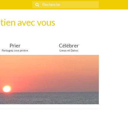
Rechercher
:
tien avec vous
Prier
Célébrer
Partagez une prière
Lieux et Dates