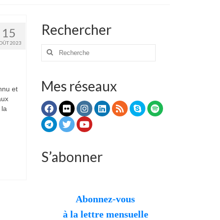
Rechercher
15
OÛT 2023
Rechercher
:
Mes réseaux
nnu et
aux
 la
S’abonner
Abonnez-vous
à la lettre mensuelle