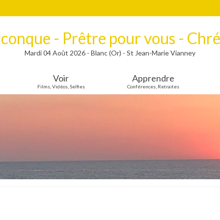
lconque - Prêtre pour vous - Chré
Mardi 04 Août 2026 - Blanc (Or) - St Jean-Marie Vianney
Voir
Apprendre
Films, Vidéos, Selfies
Conférences, Retraites