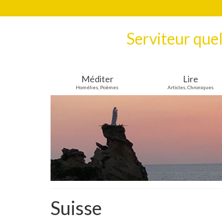
Serviteur que
Méditer
Lire
Homélies, Poèmes
Articles, Chroniques
Suisse