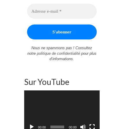
Nous ne spammons pas ! Consultez
notre
politique de confidentialité
pour plus
d’informations.
Sur YouTube
Lecteur
vidéo
00:00
00:00