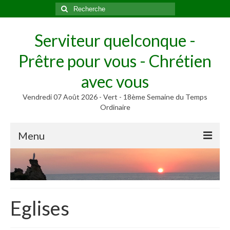
Rechercher
:
Serviteur quelconque -
Prêtre pour vous - Chrétien
avec vous
Vendredi 07 Août 2026 - Vert - 18ème Semaine du Temps
Ordinaire
Menu
Méditer
Homélies, Poèmes
Poèmes
Eglises
Homélies