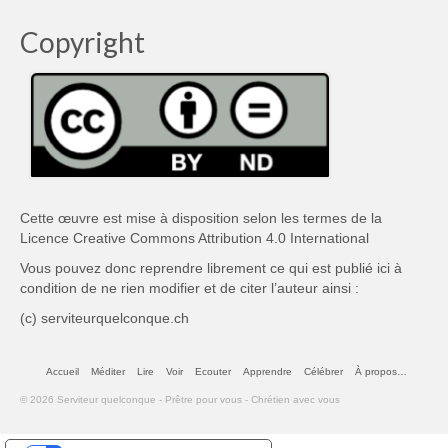
Copyright
Cette œuvre est mise à disposition selon les termes de la
Licence Creative Commons Attribution 4.0 International
Vous pouvez donc reprendre librement ce qui est publié ici à
condition de ne rien modifier et de citer l’auteur ainsi :
(c) serviteurquelconque.ch
Accueil
Méditer
Lire
Voir
Ecouter
Apprendre
Célébrer
À propos…
© 2026 Serviteur quelconque - Prêtre pour vous - Chrétien avec vous