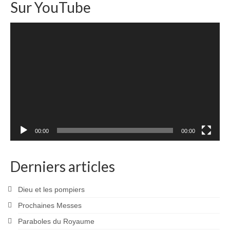
Sur YouTube
Lecteur
vidéo
00:00
00:00
Derniers articles
Dieu et les pompiers
Prochaines Messes
Paraboles du Royaume