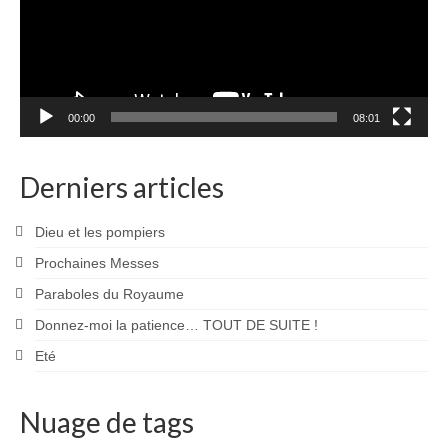
00:00
08:01
Derniers articles
Dieu et les pompiers
Prochaines Messes
Paraboles du Royaume
Donnez-moi la patience… TOUT DE SUITE !
Eté
Nuage de tags