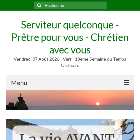
Rechercher
:
Serviteur quelconque -
Prêtre pour vous - Chrétien
avec vous
Vendredi 07 Août 2026 - Vert - 18ème Semaine du Temps
Ordinaire
Menu
Méditer
Homélies, Poèmes
Poèmes
Homélies