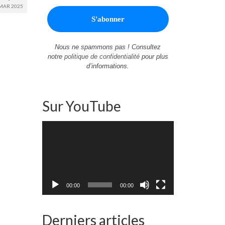
MAR 2025
Nous ne spammons pas ! Consultez
notre
politique de confidentialité
pour plus
d’informations.
Sur YouTube
Lecteur
vidéo
00:00
00:00
Derniers articles