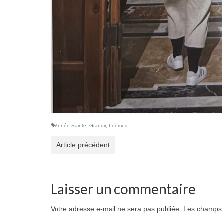
Année-Sainte
,
Grandir
,
Poèmes
Article précédent
Laisser un commentaire
Votre adresse e-mail ne sera pas publiée.
Les champs 