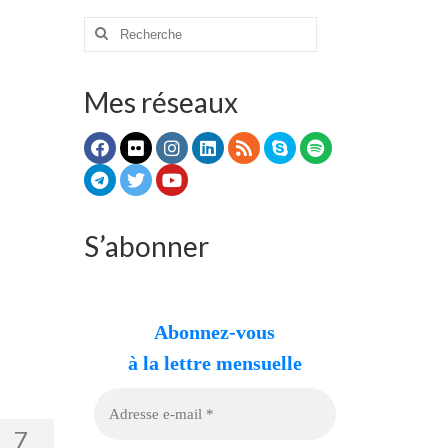
Rechercher
:
Mes réseaux
S’abonner
Abonnez-vous
à la lettre mensuelle
7