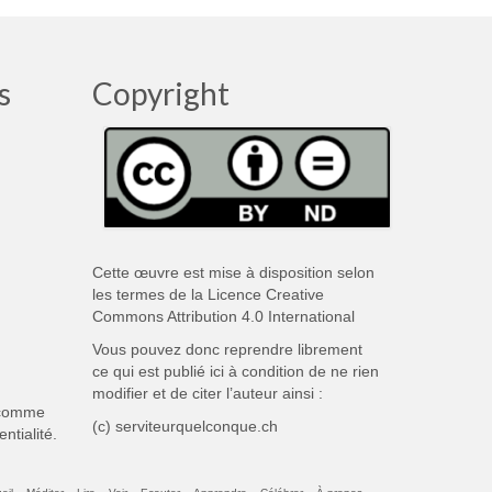
s
Copyright
Cette œuvre est mise à disposition selon
les termes de la
Licence Creative
Commons Attribution 4.0 International
Vous pouvez donc reprendre librement
ce qui est publié ici à condition de ne rien
modifier et de citer l’auteur ainsi :
 comme
(c) serviteurquelconque.ch
entialité
.