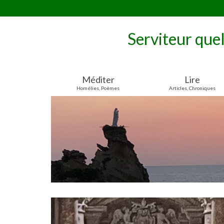
Serviteur que
Méditer
Lire
Homélies, Poèmes
Articles, Chroniques