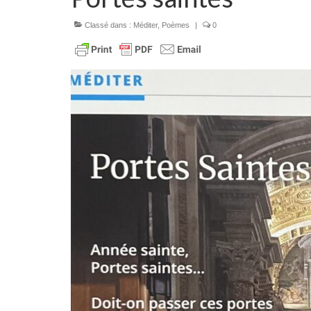
Classé dans :
Méditer
,
Poèmes
|
0