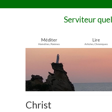
Serviteur que
Méditer
Lire
Homélies, Poèmes
Articles, Chroniques
Christ