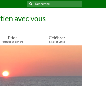
Rechercher
:
tien avec vous
Prier
Célébrer
Partagez une prière
Lieux et Dates