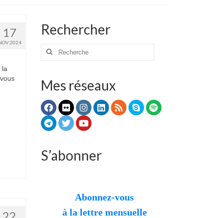
Rechercher
17
NOV 2024
Rechercher
:
 la
 vous
Mes réseaux
S’abonner
Abonnez-vous
à la lettre mensuelle
22