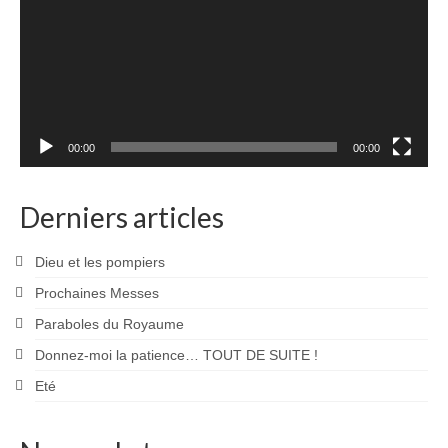
00:00
00:00
Derniers articles
Dieu et les pompiers
Prochaines Messes
Paraboles du Royaume
Donnez-moi la patience… TOUT DE SUITE !
Eté