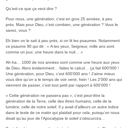
Qu’est-ce que ça veut dire ?
Pour nous, une génération, c’est en gros 25 années, à peu
près. Mais pour Dieu, c’est combien, une génération ? Vous le
savez, vous ?
Eh bien on le sait à peu près, si on lit les psaumes. Notamment
ce psaume 90 qui dit : « A tes yeux, Seigneur, mille ans sont
comme un jour, une heure dans la nuit… »
Ah-ha… 1000 de nos années sont comme une heure aux yeux
de Dieu. Alors évidemment… faites le calcul… ça fait 600’000 !
Une génération, pour Dieu, c’est 600’000 ans ! J’aime mieux
vous dire qu’on a le temps de voir venir, hein ! Les 2’000 ans qui
viennent de passer, c’est tout petit par rapport à 600’000 !
« Cette génération ne passera pas », c’est peut-être la
génération de la Terre, celle des êtres humains, celle de la
lumière, celle de notre soleil. Il y avait d’ailleurs un autre indice
dans le texte de ce matin qui plaidait pour cela, puisqu’on nous
disait qu’au jour de l’Apocalypse le soleil s’obscurcira…