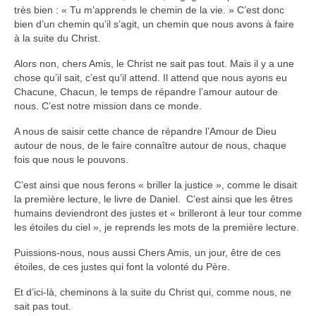
très bien : « Tu m’apprends le chemin de la vie. » C’est donc
bien d’un chemin qu’il s’agit, un chemin que nous avons à faire
à la suite du Christ.
Alors non, chers Amis, le Christ ne sait pas tout. Mais il y a une
chose qu’il sait, c’est qu’il attend. Il attend que nous ayons eu
Chacune, Chacun, le temps de répandre l’amour autour de
nous. C’est notre mission dans ce monde.
A nous de saisir cette chance de répandre l’Amour de Dieu
autour de nous, de le faire connaître autour de nous, chaque
fois que nous le pouvons.
C’est ainsi que nous ferons « briller la justice », comme le disait
la première lecture, le livre de Daniel. C’est ainsi que les êtres
humains deviendront des justes et « brilleront à leur tour comme
les étoiles du ciel », je reprends les mots de la première lecture.
Puissions-nous, nous aussi Chers Amis, un jour, être de ces
étoiles, de ces justes qui font la volonté du Père.
Et d’ici-là, cheminons à la suite du Christ qui, comme nous, ne
sait pas tout.