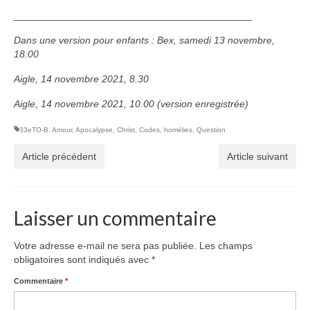
___________________________________________
Dans une version pour enfants : Bex, samedi 13 novembre,
18.00
Aigle, 14 novembre 2021, 8.30
Aigle, 14 novembre 2021, 10.00
(version enregistrée)
33eTO-B
,
Amour
,
Apocalypse
,
Christ
,
Codes
,
homélies
,
Question
Article précédent
Article suivant
Laisser un commentaire
Votre adresse e-mail ne sera pas publiée.
Les champs
obligatoires sont indiqués avec
*
Commentaire
*