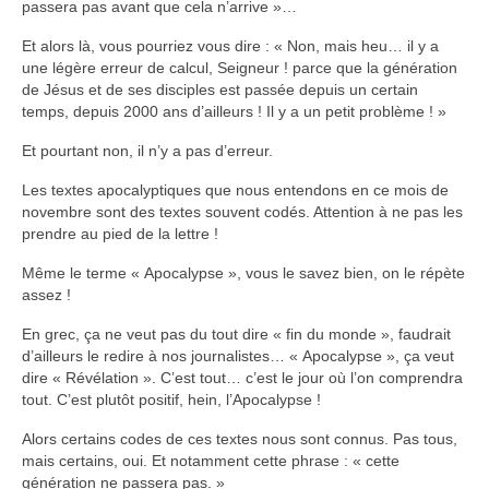
passera pas avant que cela n’arrive »…
Et alors là, vous pourriez vous dire : « Non, mais heu… il y a
une légère erreur de calcul, Seigneur ! parce que la génération
de Jésus et de ses disciples est passée depuis un certain
temps, depuis 2000 ans d’ailleurs ! Il y a un petit problème ! »
Et pourtant non, il n’y a pas d’erreur.
Les textes apocalyptiques que nous entendons en ce mois de
novembre sont des textes souvent codés. Attention à ne pas les
prendre au pied de la lettre !
Même le terme « Apocalypse », vous le savez bien, on le répète
assez !
En grec, ça ne veut pas du tout dire « fin du monde », faudrait
d’ailleurs le redire à nos journalistes… « Apocalypse », ça veut
dire « Révélation ». C’est tout… c’est le jour où l’on comprendra
tout. C’est plutôt positif, hein, l’Apocalypse !
Alors certains codes de ces textes nous sont connus. Pas tous,
mais certains, oui. Et notamment cette phrase : « cette
génération ne passera pas. »