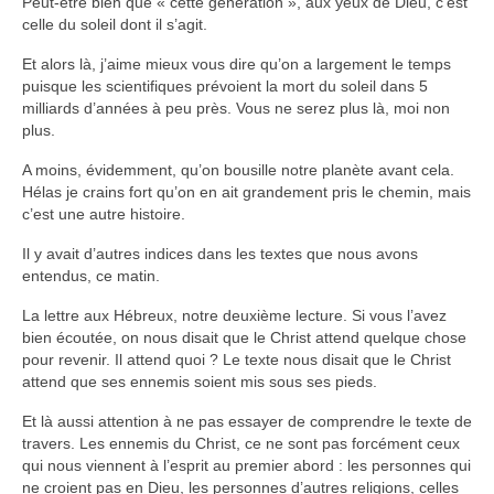
Peut-être bien que « cette génération », aux yeux de Dieu, c’est
celle du soleil dont il s’agit.
Et alors là, j’aime mieux vous dire qu’on a largement le temps
puisque les scientifiques prévoient la mort du soleil dans 5
milliards d’années à peu près. Vous ne serez plus là, moi non
plus.
A moins, évidemment, qu’on bousille notre planète avant cela.
Hélas je crains fort qu’on en ait grandement pris le chemin, mais
c’est une autre histoire.
Il y avait d’autres indices dans les textes que nous avons
entendus, ce matin.
La lettre aux Hébreux, notre deuxième lecture. Si vous l’avez
bien écoutée, on nous disait que le Christ attend quelque chose
pour revenir. Il attend quoi ? Le texte nous disait que le Christ
attend que ses ennemis soient mis sous ses pieds.
Et là aussi attention à ne pas essayer de comprendre le texte de
travers. Les ennemis du Christ, ce ne sont pas forcément ceux
qui nous viennent à l’esprit au premier abord : les personnes qui
ne croient pas en Dieu, les personnes d’autres religions, celles