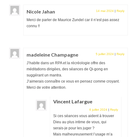
Nicole Jahan
14 mai 2024
|
Reply
Merci de parler de Maurice Zundel car il n’est pas assez
connu !!
madeleine Champagne
5 juillet 2024
|
Reply
J’habite dans un RPA et la récréologie offre des
méditations dirigées, des séances de Qi-gong en
suggérant un mantra.
J’aimerais connaître ce vous en pensez comme croyant.
Merci de votre attention.
Vincent Lafargue
6 juillet 2024
|
Reply
Si ces séances vous aident à trouver
Dieu au plus intime de vous, qui
serais-je pour les juger ?
Mais malheureusement l’usage m’a