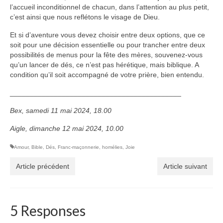
l’accueil inconditionnel de chacun, dans l’attention au plus petit,
c’est ainsi que nous reflétons le visage de Dieu.
Et si d’aventure vous devez choisir entre deux options, que ce
soit pour une décision essentielle ou pour trancher entre deux
possibilités de menus pour la fête des mères, souvenez-vous
qu’un lancer de dés, ce n’est pas hérétique, mais biblique. A
condition qu’il soit accompagné de votre prière, bien entendu.
___________________________________________
Bex, samedi 11 mai 2024, 18.00
Aigle, dimanche 12 mai 2024, 10.00
Amour
,
Bible
,
Dés
,
Franc-maçonnerie
,
homélies
,
Joie
Article précédent
Article suivant
5 Responses