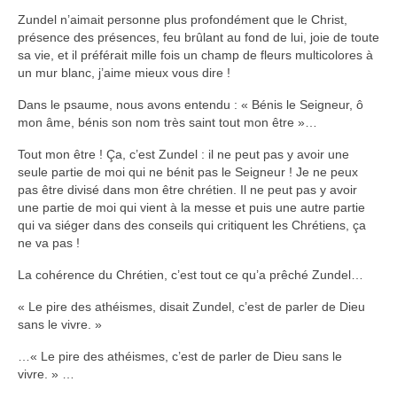
Zundel n’aimait personne plus profondément que le Christ,
présence des présences, feu brûlant au fond de lui, joie de toute
sa vie, et il préférait mille fois un champ de fleurs multicolores à
un mur blanc, j’aime mieux vous dire !
Dans le psaume, nous avons entendu : « Bénis le Seigneur, ô
mon âme, bénis son nom très saint tout mon être »…
Tout mon être ! Ça, c’est Zundel : il ne peut pas y avoir une
seule partie de moi qui ne bénit pas le Seigneur ! Je ne peux
pas être divisé dans mon être chrétien. Il ne peut pas y avoir
une partie de moi qui vient à la messe et puis une autre partie
qui va siéger dans des conseils qui critiquent les Chrétiens, ça
ne va pas !
La cohérence du Chrétien, c’est tout ce qu’a prêché Zundel…
« Le pire des athéismes, disait Zundel, c’est de parler de Dieu
sans le vivre. »
…« Le pire des athéismes, c’est de parler de Dieu sans le
vivre. » …