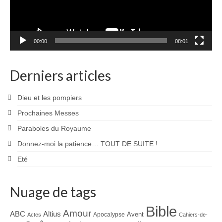
00:00
08:01
Derniers articles
Dieu et les pompiers
Prochaines Messes
Paraboles du Royaume
Donnez-moi la patience… TOUT DE SUITE !
Eté
Nuage de tags
Bible
Amour
ABC
Altius
Avent
Apocalypse
Actes
Cahiers-de-