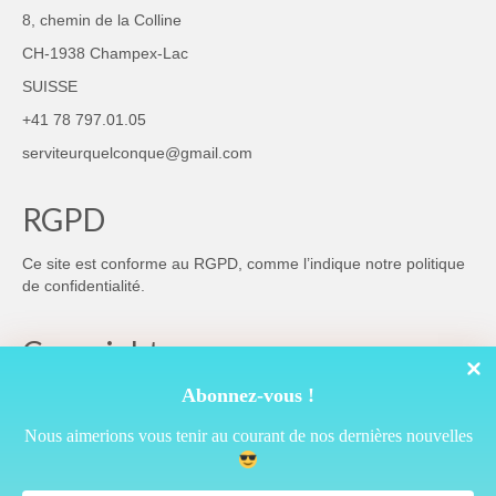
8, chemin de la Colline
CH-1938 Champex-Lac
SUISSE
+41 78 797.01.05
serviteurquelconque@gmail.com
RGPD
Ce site est conforme au RGPD, comme l’indique notre
politique
de confidentialité
.
Copyright
Abonnez-vous !
Nous aimerions vous tenir au courant de nos dernières nouvelles