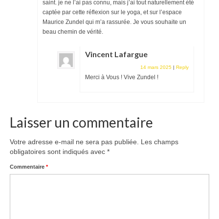
saint. je ne l’ai pas connu, mais j’ai tout naturellement été
captée par cette réflexion sur le yoga, et sur l’espace
Maurice Zundel qui m’a rassurée. Je vous souhaite un
beau chemin de vérité.
Vincent Lafargue
14 mars 2025
|
Reply
Merci à Vous ! Vive Zundel !
Laisser un commentaire
Votre adresse e-mail ne sera pas publiée.
Les champs
obligatoires sont indiqués avec
*
Commentaire
*