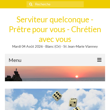
Rechercher
:
Serviteur quelconque -
Prêtre pour vous - Chrétien
avec vous
Mardi 04 Août 2026 - Blanc (Or) - St Jean-Marie Vianney
Menu
Méditer
Homélies, Poèmes
Poèmes
Homélies
Homélies de Mariages