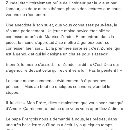
Zundel était littéralement brûlé de l’intérieur par la joie et par
l’amour, les deux autres thèmes-phares des lectures que nous
venons de réentendre.
Une anecdote à son sujet, que vous connaissez peut-être, le
résume parfaitement. Un jeune moine novice était allé se
confesser auprès de Maurice Zundel. Et en entrant dans la
pièce, le moine s’apprêtait à se mettre à genoux pour se
confesser, bien sûr… Et là première surprise : c’est Zundel qui
est à genoux et qui lui désigne un chaise pour s’asseoir.
Etonné, le moine s’assied… et Zundel lui dit : « C’est Dieu qui
s’agenouille devant celui qui revient vers lui ! Pas le pénitent ! »
Le jeune moine commence évidemment à égrener ses
péchés… Mais au bout de quelques secondes, Zundel le
stoppe.
Il lui dit : « Mon Frère, dites simplement que vous avez manqué
d’Amour. Ça résumera tout ce que vous vous apprêtiez à dire. »
Le pape François nous a demandé à nous, les prêtres, dans
une très belle lettre qu’il nous a écrit il y a quelques temps,