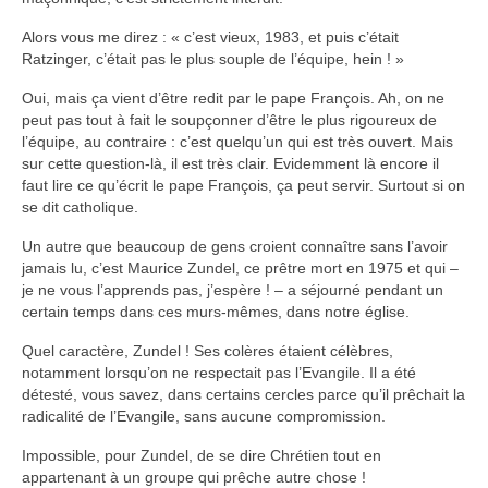
Alors vous me direz : « c’est vieux, 1983, et puis c’était
Ratzinger, c’était pas le plus souple de l’équipe, hein ! »
Oui, mais ça vient d’être redit par le pape François. Ah, on ne
peut pas tout à fait le soupçonner d’être le plus rigoureux de
l’équipe, au contraire : c’est quelqu’un qui est très ouvert. Mais
sur cette question-là, il est très clair. Evidemment là encore il
faut lire ce qu’écrit le pape François, ça peut servir. Surtout si on
se dit catholique.
Un autre que beaucoup de gens croient connaître sans l’avoir
jamais lu, c’est Maurice Zundel, ce prêtre mort en 1975 et qui –
je ne vous l’apprends pas, j’espère ! – a séjourné pendant un
certain temps dans ces murs-mêmes, dans notre église.
Quel caractère, Zundel ! Ses colères étaient célèbres,
notamment lorsqu’on ne respectait pas l’Evangile. Il a été
détesté, vous savez, dans certains cercles parce qu’il prêchait la
radicalité de l’Evangile, sans aucune compromission.
Impossible, pour Zundel, de se dire Chrétien tout en
appartenant à un groupe qui prêche autre chose !