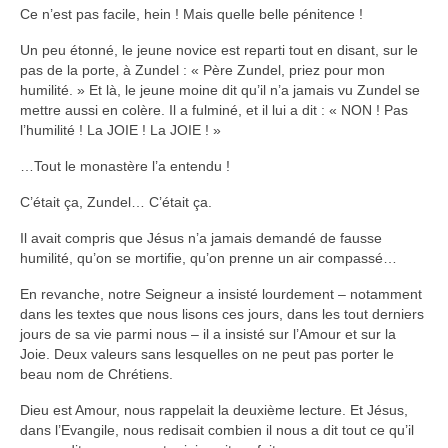
Ce n’est pas facile, hein ! Mais quelle belle pénitence !
Un peu étonné, le jeune novice est reparti tout en disant, sur le
pas de la porte, à Zundel : « Père Zundel, priez pour mon
humilité. » Et là, le jeune moine dit qu’il n’a jamais vu Zundel se
mettre aussi en colère. Il a fulminé, et il lui a dit : « NON ! Pas
l’humilité ! La JOIE ! La JOIE ! »
…Tout le monastère l’a entendu !
C’était ça, Zundel… C’était ça.
Il avait compris que Jésus n’a jamais demandé de fausse
humilité, qu’on se mortifie, qu’on prenne un air compassé…
En revanche, notre Seigneur a insisté lourdement – notamment
dans les textes que nous lisons ces jours, dans les tout derniers
jours de sa vie parmi nous – il a insisté sur l’Amour et sur la
Joie. Deux valeurs sans lesquelles on ne peut pas porter le
beau nom de Chrétiens.
Dieu est Amour, nous rappelait la deuxième lecture. Et Jésus,
dans l’Evangile, nous redisait combien il nous a dit tout ce qu’il