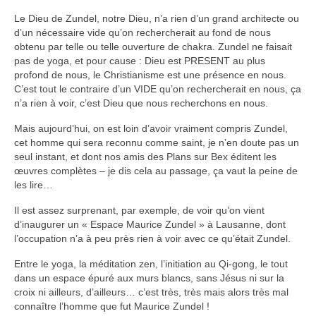
Le Dieu de Zundel, notre Dieu, n’a rien d’un grand architecte ou
d’un nécessaire vide qu’on rechercherait au fond de nous
obtenu par telle ou telle ouverture de chakra. Zundel ne faisait
pas de yoga, et pour cause : Dieu est PRESENT au plus
profond de nous, le Christianisme est une présence en nous.
C’est tout le contraire d’un VIDE qu’on rechercherait en nous, ça
n’a rien à voir, c’est Dieu que nous recherchons en nous.
Mais aujourd’hui, on est loin d’avoir vraiment compris Zundel,
cet homme qui sera reconnu comme saint, je n’en doute pas un
seul instant, et dont nos amis des Plans sur Bex éditent les
œuvres complètes – je dis cela au passage, ça vaut la peine de
les lire…
Il est assez surprenant, par exemple, de voir qu’on vient
d’inaugurer un « Espace Maurice Zundel » à Lausanne, dont
l’occupation n’a à peu près rien à voir avec ce qu’était Zundel.
Entre le yoga, la méditation zen, l’initiation au Qi-gong, le tout
dans un espace épuré aux murs blancs, sans Jésus ni sur la
croix ni ailleurs, d’ailleurs… c’est très, très mais alors très mal
connaître l’homme que fut Maurice Zundel !