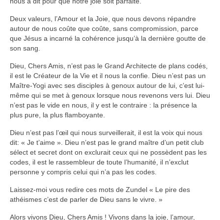
nous a dit pour que notre joie soit parfaite.
Deux valeurs, l’Amour et la Joie, que nous devons répandre
autour de nous coûte que coûte, sans compromission, parce
que Jésus a incarné la cohérence jusqu’à la dernière goutte de
son sang.
Dieu, Chers Amis, n’est pas le Grand Architecte de plans codés,
il est le Créateur de la Vie et il nous la confie. Dieu n’est pas un
Maître-Yogi avec ses disciples à genoux autour de lui, c’est lui-
même qui se met à genoux lorsque nous revenons vers lui. Dieu
n’est pas le vide en nous, il y est le contraire : la présence la
plus pure, la plus flamboyante.
Dieu n’est pas l’œil qui nous surveillerait, il est la voix qui nous
dit: « Je t’aime ». Dieu n’est pas le grand maître d’un petit club
sélect et secret dont on exclurait ceux qui ne possèdent pas les
codes, il est le rassembleur de toute l’humanité, il n’exclut
personne y compris celui qui n’a pas les codes.
Laissez-moi vous redire ces mots de Zundel « Le pire des
athéismes c’est de parler de Dieu sans le vivre. »
Alors vivons Dieu, Chers Amis ! Vivons dans la joie, l’amour,