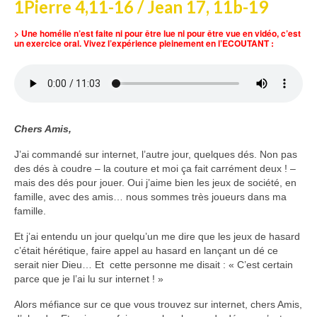
1Pierre 4,11-16 / Jean 17, 11b-19
Voir
Films, Vidéos, Selfies
> Une homélie n’est faite ni pour être lue ni pour être vue en vidéo, c’est
un exercice oral. Vivez l’expérience pleinement en l’ECOUTANT :
Selfies de Mariages
Mon témoignage
EdenCinéma
Chers Amis,
SpiNéma
J’ai commandé sur internet, l’autre jour, quelques dés. Non pas
des dés à coudre – la couture et moi ça fait carrément deux ! –
Vidéos Bibliques
mais des dés pour jouer. Oui j’aime bien les jeux de société, en
famille, avec des amis… nous sommes très joueurs dans ma
Autres Vidéos
famille.
Apprendre
Et j’ai entendu un jour quelqu’un me dire que les jeux de hasard
Conférences, Retraites
c’était hérétique, faire appel au hasard en lançant un dé ce
serait nier Dieu… Et cette personne me disait : « C’est certain
Enseignements ALTIUS
parce que je l’ai lu sur internet ! »
Enseignements CCRFE-ABC
Alors méfiance sur ce que vous trouvez sur internet, chers Amis,