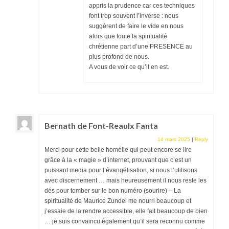
appris la prudence car ces techniques
font trop souvent l’inverse : nous
suggèrent de faire le vide en nous
alors que toute la spiritualité
chrétienne part d’une PRESENCE au
plus profond de nous.
A vous de voir ce qu’il en est.
Bernath de Font-Reaulx Fanta
14 mars 2025
|
Reply
Merci pour cette belle homélie qui peut encore se lire
grâce à la « magie » d’internet, prouvant que c’est un
puissant media pour l’évangélisation, si nous l’utilisons
avec discernement … mais heureusement il nous reste les
dés pour tomber sur le bon numéro (sourire) – La
spiritualité de Maurice Zundel me nourri beaucoup et
j’essaie de la rendre accessible, elle fait beaucoup de bien
… je suis convaincu également qu’il sera reconnu comme