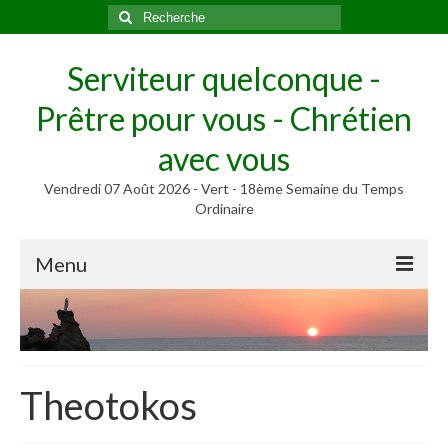
Rechercher
:
Serviteur quelconque -
Prêtre pour vous - Chrétien
avec vous
Vendredi 07 Août 2026 - Vert - 18ème Semaine du Temps
Ordinaire
Menu
Méditer
Homélies, Poèmes
Poèmes
Theotokos
Homélies