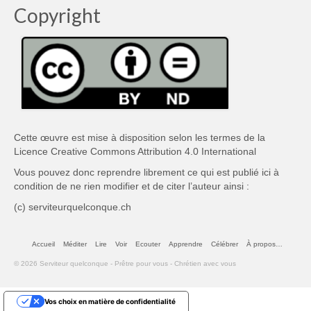
Copyright
Cette œuvre est mise à disposition selon les termes de la
Licence Creative Commons Attribution 4.0 International
Vous pouvez donc reprendre librement ce qui est publié ici à
condition de ne rien modifier et de citer l’auteur ainsi :
(c) serviteurquelconque.ch
Accueil
Méditer
Lire
Voir
Ecouter
Apprendre
Célébrer
À propos…
© 2026 Serviteur quelconque - Prêtre pour vous - Chrétien avec vous
Vos choix en matière de confidentialité