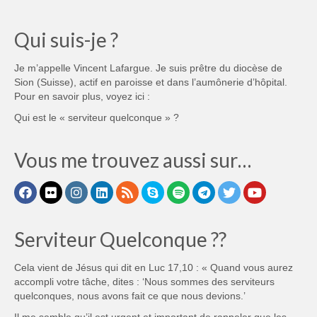
Qui suis-je ?
Je m’appelle Vincent Lafargue. Je suis prêtre du diocèse de
Sion (Suisse), actif en paroisse et dans l’aumônerie d’hôpital.
Pour en savoir plus, voyez ici :
Qui est le « serviteur quelconque » ?
Vous me trouvez aussi sur…
Serviteur Quelconque ??
Cela vient de Jésus qui dit en Luc 17,10 : « Quand vous aurez
accompli votre tâche, dites : ‘Nous sommes des serviteurs
quelconques, nous avons fait ce que nous devions.’
Il me semble qu’il est urgent et important de rappeler que les