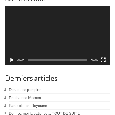
Lecteur
vidéo
00:00
00:00
Derniers articles
Dieu et les pompiers
Prochaines Messes
Paraboles du Royaume
Donnez-moi la patience… TOUT DE SUITE !