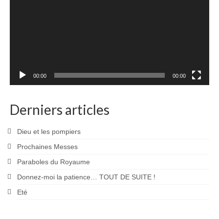
00:00
00:00
Derniers articles
Dieu et les pompiers
Prochaines Messes
Paraboles du Royaume
Donnez-moi la patience… TOUT DE SUITE !
Eté