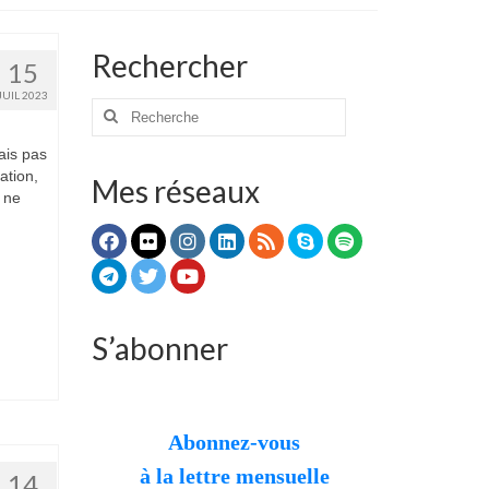
Rechercher
15
JUIL 2023
Rechercher
:
ais pas
ation,
Mes réseaux
s ne
S’abonner
Abonnez-vous
à la lettre mensuelle
14