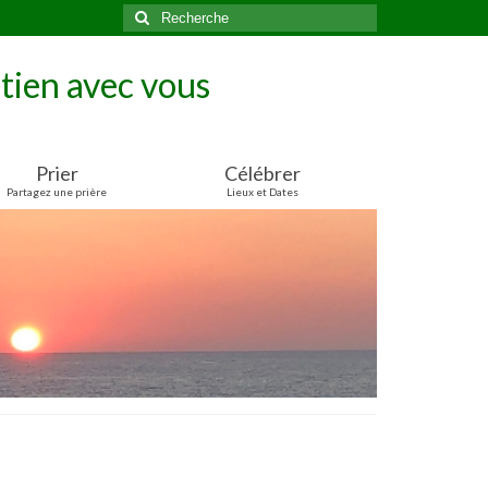
Rechercher
:
tien avec vous
Prier
Célébrer
Partagez une prière
Lieux et Dates