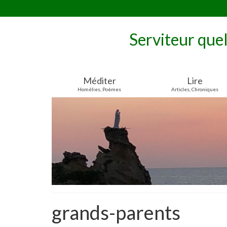
Serviteur que
Méditer
Lire
Homélies, Poèmes
Articles, Chroniques
grands-parents