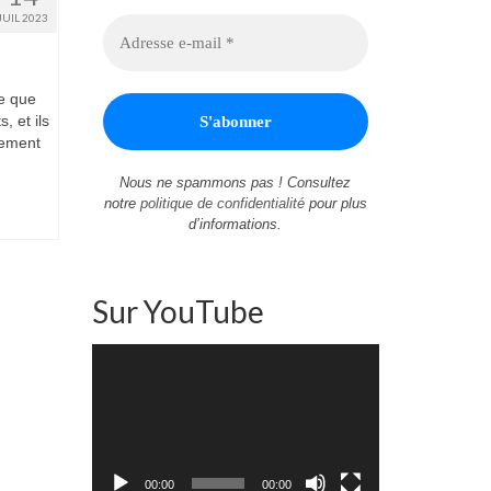
JUIL 2023
ce que
, et ils
lement
Nous ne spammons pas ! Consultez
notre
politique de confidentialité
pour plus
d’informations.
Sur YouTube
Lecteur
vidéo
00:00
00:00