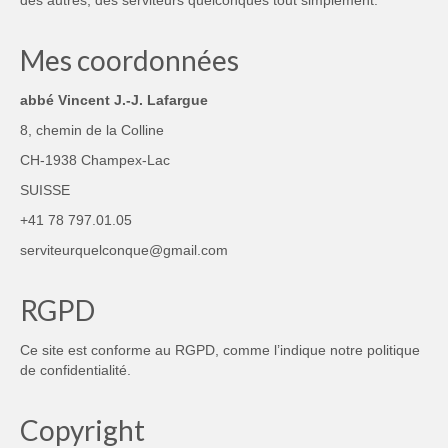
Mes coordonnées
abbé Vincent J.-J. Lafargue
8, chemin de la Colline
CH-1938 Champex-Lac
SUISSE
+41 78 797.01.05
serviteurquelconque@gmail.com
RGPD
Ce site est conforme au RGPD, comme l’indique notre
politique
de confidentialité
.
Copyright