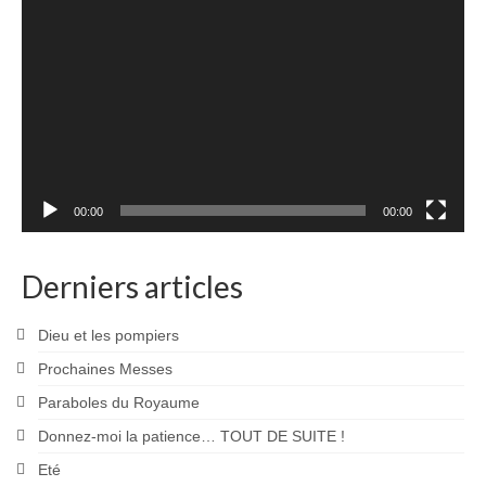
vidéo
00:00
00:00
Derniers articles
Dieu et les pompiers
Prochaines Messes
Paraboles du Royaume
Donnez-moi la patience… TOUT DE SUITE !
Eté