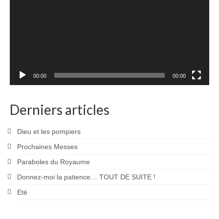
00:00
00:00
Derniers articles
Dieu et les pompiers
Prochaines Messes
Paraboles du Royaume
Donnez-moi la patience… TOUT DE SUITE !
Eté