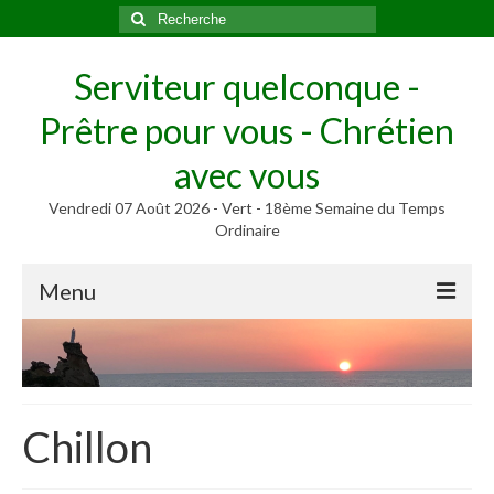
Rechercher
:
Serviteur quelconque -
Prêtre pour vous - Chrétien
avec vous
Vendredi 07 Août 2026 - Vert - 18ème Semaine du Temps
Ordinaire
Menu
Méditer
Homélies, Poèmes
Poèmes
Chillon
Homélies