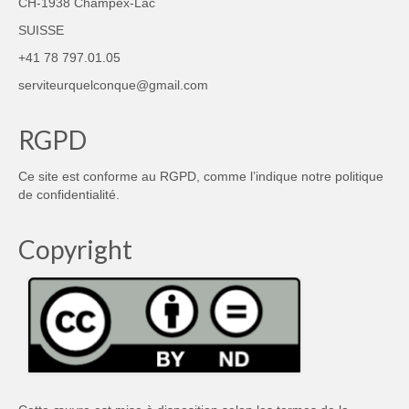
CH-1938 Champex-Lac
SUISSE
+41 78 797.01.05
serviteurquelconque@gmail.com
RGPD
Ce site est conforme au RGPD, comme l’indique notre
politique
de confidentialité
.
Copyright