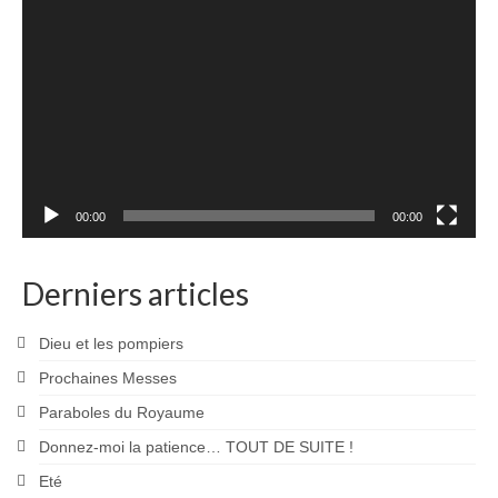
vidéo
00:00
00:00
Derniers articles
Dieu et les pompiers
Prochaines Messes
Paraboles du Royaume
Donnez-moi la patience… TOUT DE SUITE !
Eté