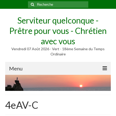
Rechercher
:
Serviteur quelconque -
Prêtre pour vous - Chrétien
avec vous
Vendredi 07 Août 2026 - Vert - 18ème Semaine du Temps
Ordinaire
Menu
Méditer
Homélies, Poèmes
Poèmes
4eAV-C
Homélies