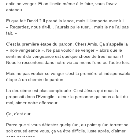
enfin se venger. Et on l’incite même à le faire, vous l’avez
entendu.
Et que fait David ? Il prend la lance, mais il l’emporte avec lui.
« Regardez, nous dit-il… j’aurais pu le tuer… mais je ne l’ai pas
fait. »
C’est la première étape du pardon, Chers Amis. Ça s’appelle la
« non-vengeance ». Ne pas vouloir se venger – alors que le
sentiment de vengeance est quelque chose de très humain !
Nous le ressentons dans notre vie au moins l’une ou l’autre fois.
Mais ne pas vouloir se venger c’est la première et indispensable
étape à un chemin de pardon.
La deuxième est plus compliquée. C’est Jésus qui nous la
proposait dans l’Evangile : aimer la personne qui nous a fait du
mal, aimer notre offenseur.
Ça, c’est dur.
Parce que si vous détestez quelqu’un, au point qu’un torrent se
soit creusé entre vous, ça va être difficile, juste après, d’aimer