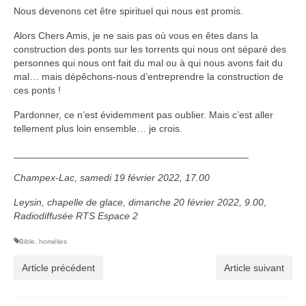
Nous devenons cet être spirituel qui nous est promis.
Alors Chers Amis, je ne sais pas où vous en êtes dans la
construction des ponts sur les torrents qui nous ont séparé des
personnes qui nous ont fait du mal ou à qui nous avons fait du
mal… mais dépêchons-nous d’entreprendre la construction de
ces ponts !
Pardonner, ce n’est évidemment pas oublier. Mais c’est aller
tellement plus loin ensemble… je crois.
___________________________________________
Champex-Lac, samedi 19 février 2022, 17.00
Leysin, chapelle de glace,
dimanche 20 février 2022, 9.00
,
Radiodiffusée RTS Espace 2
Bible
,
homélies
Article précédent
Article suivant