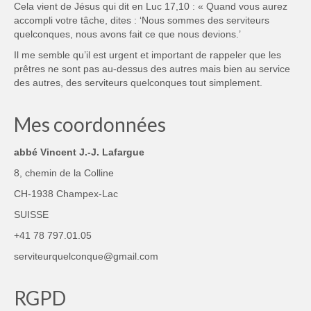
Cela vient de Jésus qui dit en Luc 17,10 : « Quand vous aurez
accompli votre tâche, dites : ‘Nous sommes des serviteurs
quelconques, nous avons fait ce que nous devions.’
Il me semble qu’il est urgent et important de rappeler que les
prêtres ne sont pas au-dessus des autres mais bien au service
des autres, des serviteurs quelconques tout simplement.
Mes coordonnées
abbé Vincent J.-J. Lafargue
8, chemin de la Colline
CH-1938 Champex-Lac
SUISSE
+41 78 797.01.05
serviteurquelconque@gmail.com
RGPD