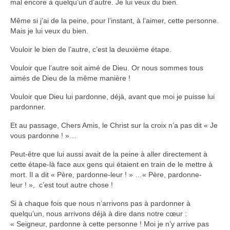
mal encore à quelqu’un d’autre. Je lui veux du bien.
Même si j’ai de la peine, pour l’instant, à l’aimer, cette personne.
Mais je lui veux du bien.
Vouloir le bien de l’autre, c’est la deuxième étape.
Vouloir que l’autre soit aimé de Dieu. Or nous sommes tous
aimés de Dieu de la même manière !
Vouloir que Dieu lui pardonne, déjà, avant que moi je puisse lui
pardonner.
Et au passage, Chers Amis, le Christ sur la croix n’a pas dit « Je
vous pardonne ! »…
Peut-être que lui aussi avait de la peine à aller directement à
cette étape-là face aux gens qui étaient en train de le mettre à
mort. Il a dit « Père, pardonne-leur ! » …« Père, pardonne-
leur ! », c’est tout autre chose !
Si à chaque fois que nous n’arrivons pas à pardonner à
quelqu’un, nous arrivons déjà à dire dans notre cœur :
« Seigneur, pardonne à cette personne ! Moi je n’y arrive pas