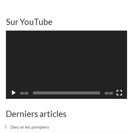
Sur YouTube
Lecteur
vidéo
00:00
00:00
Derniers articles
Dieu et les pompiers