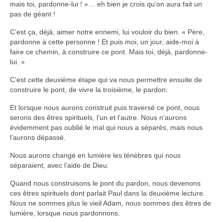
mais toi, pardonne-lui ! »… eh bien je crois qu’on aura fait un
pas de géant !
C’est ça, déjà, aimer notre ennemi, lui vouloir du bien. « Père,
pardonne à cette personne ! Et puis moi, un jour, aide-moi à
faire ce chemin, à construire ce pont. Mais toi, déjà, pardonne-
lui. »
C’est cette deuxième étape qui va nous permettre ensuite de
construire le pont, de vivre la troisième, le pardon.
Et lorsque nous aurons construit puis traversé ce pont, nous
serons des êtres spirituels, l’un et l’autre. Nous n’aurons
évidemment pas oublié le mal qui nous a séparés, mais nous
l’aurons dépassé.
Nous aurons changé en lumière les ténèbres qui nous
séparaient, avec l’aide de Dieu.
Quand nous construisons le pont du pardon, nous devenons
ces êtres spirituels dont parlait Paul dans la deuxième lecture.
Nous ne sommes plus le vieil Adam, nous sommes des êtres de
lumière, lorsque nous pardonnons.