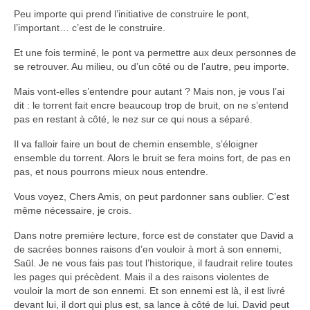
Peu importe qui prend l’initiative de construire le pont,
l’important… c’est de le construire.
Et une fois terminé, le pont va permettre aux deux personnes de
se retrouver. Au milieu, ou d’un côté ou de l’autre, peu importe.
Mais vont-elles s’entendre pour autant ? Mais non, je vous l’ai
dit : le torrent fait encre beaucoup trop de bruit, on ne s’entend
pas en restant à côté, le nez sur ce qui nous a séparé.
Il va falloir faire un bout de chemin ensemble, s’éloigner
ensemble du torrent. Alors le bruit se fera moins fort, de pas en
pas, et nous pourrons mieux nous entendre.
Vous voyez, Chers Amis, on peut pardonner sans oublier. C’est
même nécessaire, je crois.
Dans notre première lecture, force est de constater que David a
de sacrées bonnes raisons d’en vouloir à mort à son ennemi,
Saül. Je ne vous fais pas tout l’historique, il faudrait relire toutes
les pages qui précèdent. Mais il a des raisons violentes de
vouloir la mort de son ennemi. Et son ennemi est là, il est livré
devant lui, il dort qui plus est, sa lance à côté de lui. David peut