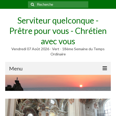
Rechercher
:
Serviteur quelconque -
Prêtre pour vous - Chrétien
avec vous
Vendredi 07 Août 2026 - Vert - 18ème Semaine du Temps
Ordinaire
Menu
Méditer
Homélies, Poèmes
Poèmes
Homélies