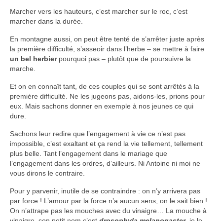
Marcher vers les hauteurs, c’est marcher sur le roc, c’est
marcher dans la durée.
En montagne aussi, on peut être tenté de s’arrêter juste après
la première difficulté, s’asseoir dans l’herbe – se mettre à faire
un bel herbier
pourquoi pas – plutôt que de poursuivre la
marche.
Et on en connaît tant, de ces couples qui se sont arrêtés à la
première difficulté. Ne les jugeons pas, aidons-les, prions pour
eux. Mais sachons donner en exemple à nos jeunes ce qui
dure.
Sachons leur redire que l’engagement à vie ce n’est pas
impossible, c’est exaltant et ça rend la vie tellement, tellement
plus belle. Tant l’engagement dans le mariage que
l’engagement dans les ordres, d’ailleurs. Ni Antoine ni moi ne
vous dirons le contraire.
Pour y parvenir, inutile de se contraindre : on n’y arrivera pas
par force ! L’amour par la force n’a aucun sens, on le sait bien !
On n’attrape pas les mouches avec du vinaigre… La mouche à
vinaigre, son petit nom c’est
drosophyla melanogaster
, je le