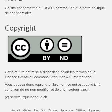
Ce site est conforme au RGPD, comme l’indique notre
politique
de confidentialité
.
Copyright
Cette œuvre est mise à disposition selon les termes de la
Licence Creative Commons Attribution 4.0 International
Vous pouvez donc reprendre librement ce qui est publié ici à
condition de ne rien modifier et de citer l’auteur ainsi :
(c) serviteurquelconque.ch
Accueil
Méditer
Lire
Voir
Ecouter
Apprendre
Célébrer
À propos…