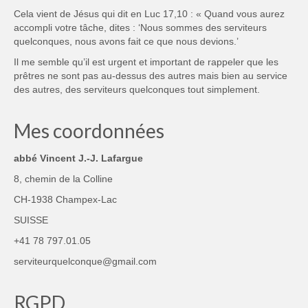
Cela vient de Jésus qui dit en Luc 17,10 : « Quand vous aurez
accompli votre tâche, dites : ‘Nous sommes des serviteurs
quelconques, nous avons fait ce que nous devions.’
Il me semble qu’il est urgent et important de rappeler que les
prêtres ne sont pas au-dessus des autres mais bien au service
des autres, des serviteurs quelconques tout simplement.
Mes coordonnées
abbé Vincent J.-J. Lafargue
8, chemin de la Colline
CH-1938 Champex-Lac
SUISSE
+41 78 797.01.05
serviteurquelconque@gmail.com
RGPD