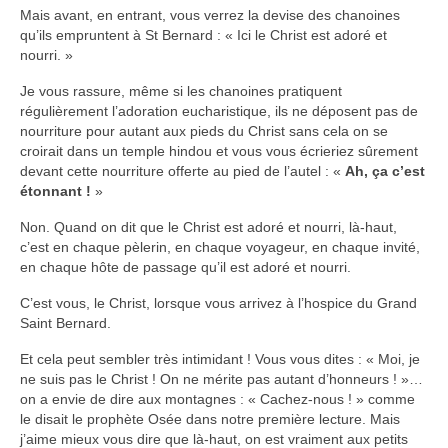
Mais avant, en entrant, vous verrez la devise des chanoines
qu’ils empruntent à St Bernard : « Ici le Christ est adoré et
nourri. »
Je vous rassure, même si les chanoines pratiquent
régulièrement l’adoration eucharistique, ils ne déposent pas de
nourriture pour autant aux pieds du Christ sans cela on se
croirait dans un temple hindou et vous vous écrieriez sûrement
devant cette nourriture offerte au pied de l’autel : «
Ah, ça c’est
étonnant !
»
Non. Quand on dit que le Christ est adoré et nourri, là-haut,
c’est en chaque pèlerin, en chaque voyageur, en chaque invité,
en chaque hôte de passage qu’il est adoré et nourri.
C’est vous, le Christ, lorsque vous arrivez à l’hospice du Grand
Saint Bernard.
Et cela peut sembler très intimidant ! Vous vous dites : « Moi, je
ne suis pas le Christ ! On ne mérite pas autant d’honneurs ! »…
on a envie de dire aux montagnes : « Cachez-nous ! » comme
le disait le prophète Osée dans notre première lecture. Mais
j’aime mieux vous dire que là-haut, on est vraiment aux petits