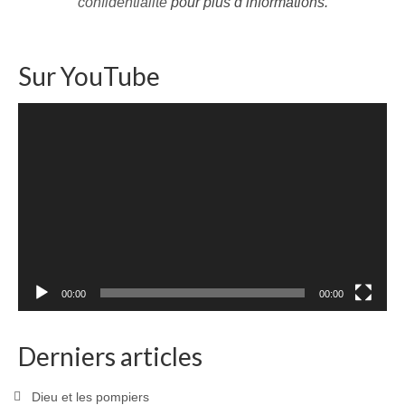
confidentialité
pour plus d’informations.
Sur YouTube
Lecteur
vidéo
00:00
00:00
Derniers articles
Dieu et les pompiers