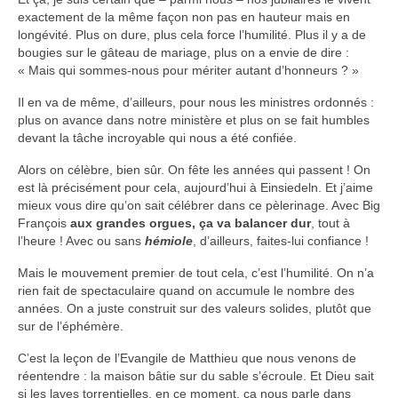
exactement de la même façon non pas en hauteur mais en
longévité. Plus on dure, plus cela force l’humilité. Plus il y a de
bougies sur le gâteau de mariage, plus on a envie de dire :
« Mais qui sommes-nous pour mériter autant d’honneurs ? »
Il en va de même, d’ailleurs, pour nous les ministres ordonnés :
plus on avance dans notre ministère et plus on se fait humbles
devant la tâche incroyable qui nous a été confiée.
Alors on célèbre, bien sûr. On fête les années qui passent ! On
est là précisément pour cela, aujourd’hui à Einsiedeln. Et j’aime
mieux vous dire qu’on sait célébrer dans ce pèlerinage. Avec Big
François
aux grandes orgues, ça va balancer dur
, tout à
l’heure ! Avec ou sans
hémiole
, d’ailleurs, faites-lui confiance !
Mais le mouvement premier de tout cela, c’est l’humilité. On n’a
rien fait de spectaculaire quand on accumule le nombre des
années. On a juste construit sur des valeurs solides, plutôt que
sur de l’éphémère.
C’est la leçon de l’Evangile de Matthieu que nous venons de
réentendre : la maison bâtie sur du sable s’écroule. Et Dieu sait
si les laves torrentielles, en ce moment, ça nous parle dans