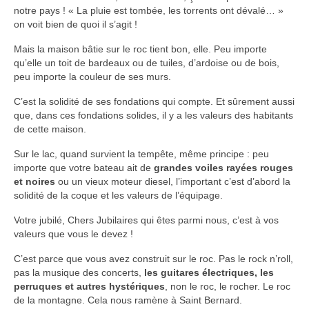
notre pays ! « La pluie est tombée, les torrents ont dévalé… »
on voit bien de quoi il s’agit !
Mais la maison bâtie sur le roc tient bon, elle. Peu importe
qu’elle un toit de bardeaux ou de tuiles, d’ardoise ou de bois,
peu importe la couleur de ses murs.
C’est la solidité de ses fondations qui compte. Et sûrement aussi
que, dans ces fondations solides, il y a les valeurs des habitants
de cette maison.
Sur le lac, quand survient la tempête, même principe : peu
importe que votre bateau ait de
grandes voiles rayées rouges
et noires
ou un vieux moteur diesel, l’important c’est d’abord la
solidité de la coque et les valeurs de l’équipage.
Votre jubilé, Chers Jubilaires qui êtes parmi nous, c’est à vos
valeurs que vous le devez !
C’est parce que vous avez construit sur le roc. Pas le rock n’roll,
pas la musique des concerts,
les guitares électriques, les
perruques et autres hystériques
, non le roc, le rocher. Le roc
de la montagne. Cela nous ramène à Saint Bernard.