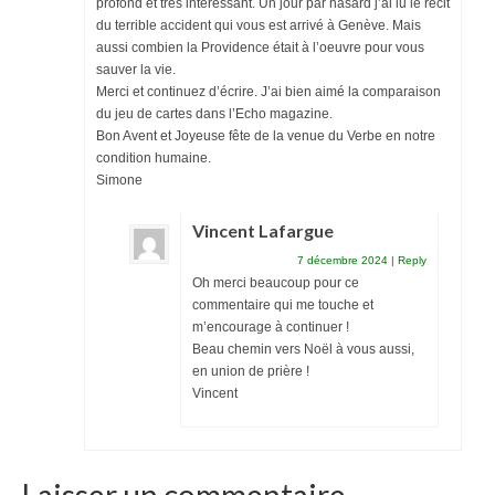
profond et très intéressant. Un jour par hasard j’ai lu le récit
du terrible accident qui vous est arrivé à Genève. Mais
aussi combien la Providence était à l’oeuvre pour vous
sauver la vie.
Merci et continuez d’écrire. J’ai bien aimé la comparaison
du jeu de cartes dans l’Echo magazine.
Bon Avent et Joyeuse fête de la venue du Verbe en notre
condition humaine.
Simone
Vincent Lafargue
7 décembre 2024
|
Reply
Oh merci beaucoup pour ce
commentaire qui me touche et
m’encourage à continuer !
Beau chemin vers Noël à vous aussi,
en union de prière !
Vincent