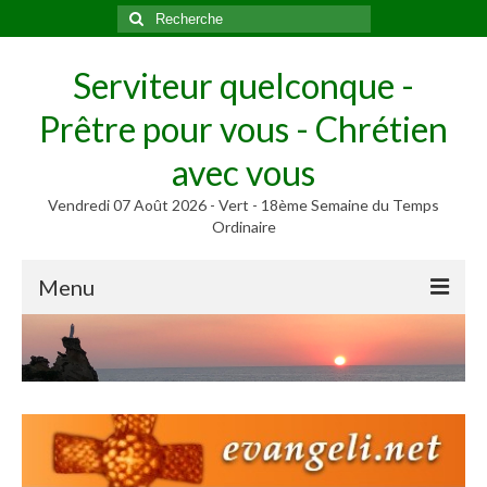
Rechercher
:
Serviteur quelconque -
Prêtre pour vous - Chrétien
avec vous
Vendredi 07 Août 2026 - Vert - 18ème Semaine du Temps
Ordinaire
Menu
Méditer
Homélies, Poèmes
Poèmes
Homélies