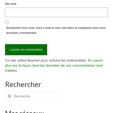
Site web
Enregistrer mon nom, mon e-mail et mon site dans le navigateur pour mon
prochain commentaire.
Ce site utilise Akismet pour réduire les indésirables.
En savoir
plus sur la façon dont les données de vos commentaires sont
traitées
.
Rechercher
Rechercher
: