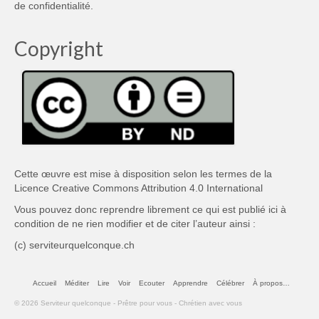
de confidentialité
.
Copyright
Cette œuvre est mise à disposition selon les termes de la
Licence Creative Commons Attribution 4.0 International
Vous pouvez donc reprendre librement ce qui est publié ici à
condition de ne rien modifier et de citer l’auteur ainsi :
(c) serviteurquelconque.ch
Accueil
Méditer
Lire
Voir
Ecouter
Apprendre
Célébrer
À propos…
© 2026 Serviteur quelconque - Prêtre pour vous - Chrétien avec vous