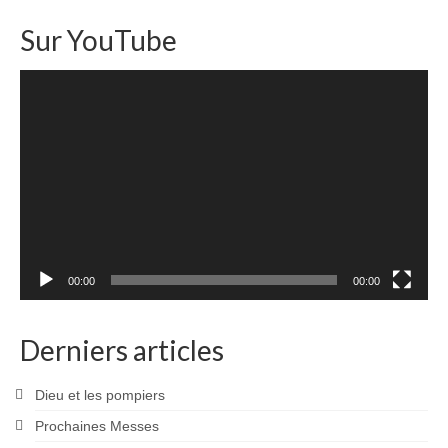
Sur YouTube
Lecteur
vidéo
00:00
00:00
Derniers articles
Dieu et les pompiers
Prochaines Messes