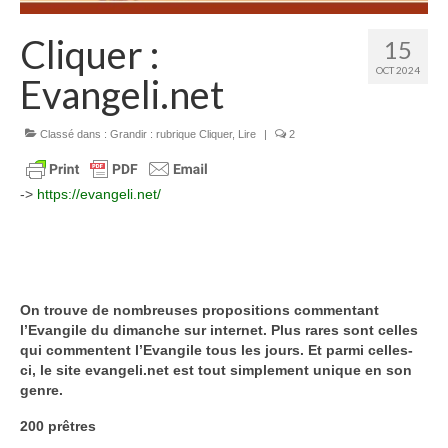
Homélies de Mariages
Cliquer :
15
Homélies de Pèlerinages
OCT 2024
Evangeli.net
Mon témoignage
Podcast
Classé dans :
Grandir : rubrique Cliquer
,
Lire
|
2
Lire
->
https://evangeli.net/
Articles, Chroniques
Livres
Grandir : rubrique Cliquer
On trouve de nombreuses propositions commentant
Cath.ch
l’Evangile du dimanche sur internet. Plus rares sont celles
qui commentent l’Evangile tous les jours. Et parmi celles-
Echo Magazine – Trait Libre
ci, le site evangeli.net est tout simplement unique en son
genre.
Echo Magazine – Evangile
200 prêtres
Echo Magazine – Une Question