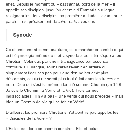
effet. Depuis le moment où –
passant
au bord de la mer – il
appelle ses disciples, jusqu’au chemin d’Emmaüs sur lequel,
rejoignant les deux disciples, sa première attitude – avant toute
parole – est précisément de
faire route
avec eux.
Synode
Ce cheminement communautaire, ce « marcher ensemble » qui
est l’étymologie-même du mot « synode » est intrinsèque à tout
Chrétien. Celui qui, par une intransigeance par essence
contraire à l’Evangile, souhaiterait revenir en arrière ou
simplement figer ses pas pour que rien ne bougeât plus
désormais, celui-ci ne serait plus tout à fait dans les traces de
notre Dieu qui s’est lui-même identifié comme Chemin (Jn 14,6 :
Je suis le Chemin, la Vérité et la Vie). Trois termes
indissociables : il n’y a pas « une vérité qui nous précède » mais
bien un Chemin de Vie qui se fait en Vérité.
D’ailleurs, les premiers Chrétiens n’étaient-ils pas appelés les
« Disciples de la Voie » ?
L’Eglise est donc en chemin constant. Elle effectue