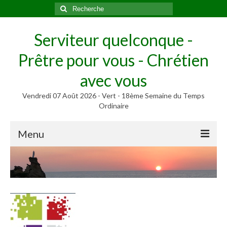
Rechercher
:
Serviteur quelconque -
Prêtre pour vous - Chrétien
avec vous
Vendredi 07 Août 2026 - Vert - 18ème Semaine du Temps
Ordinaire
Menu
Méditer
Homélies, Poèmes
Poèmes
Homélies