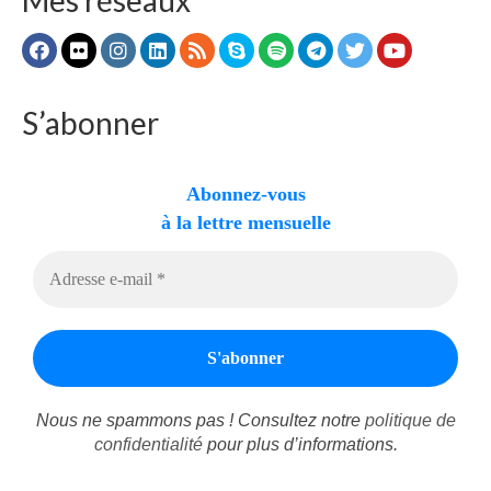
Autres Enseignements
Retraites
Anciens enseignements Théodule
S’abonner
Prier
Partagez une prière
Abonnez-vous
Partagez votre prière
à la lettre mensuelle
Célébrer
Lieux et Dates
Prochaines Messes
Nous ne spammons pas ! Consultez notre
politique de
confidentialité
pour plus d’informations.