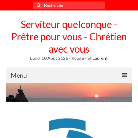
Rechercher
:
Serviteur quelconque -
Prêtre pour vous - Chrétien
avec vous
Lundi 10 Août 2026 - Rouge - St Laurent
Menu
Méditer
Homélies, Poèmes
Poèmes
Homélies
Homélies de Mariages