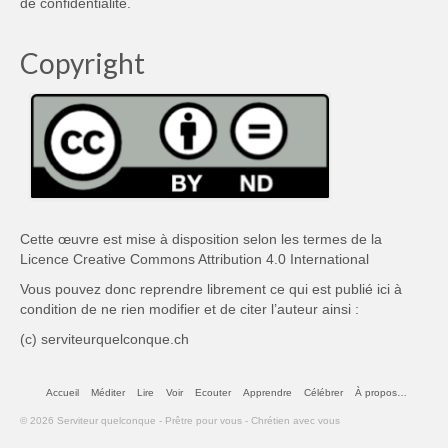
de confidentialité
.
Copyright
Cette œuvre est mise à disposition selon les termes de la
Licence Creative Commons Attribution 4.0 International
Vous pouvez donc reprendre librement ce qui est publié ici à
condition de ne rien modifier et de citer l’auteur ainsi :
(c) serviteurquelconque.ch
Accueil
Méditer
Lire
Voir
Ecouter
Apprendre
Célébrer
À propos…
© 2026 Serviteur quelconque - Prêtre pour vous - Chrétien avec vous