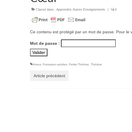
Classé dans :
Apprendre
,
Autres Enseignements
|
0
Ce contenu est protégé par un mot de passe. Pour le vo
Mot de passe :
Amour
,
Formation-adultes
,
Petite-Thérèse
,
Thérèse
Article précédent