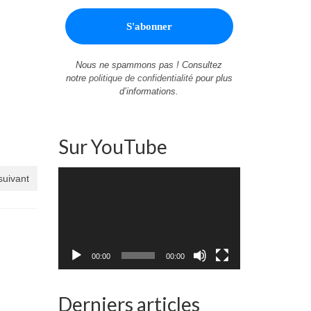
Nous ne spammons pas ! Consultez
notre
politique de confidentialité
pour plus
d’informations.
Sur YouTube
Lecteur
 suivant
vidéo
00:00
00:00
Derniers articles