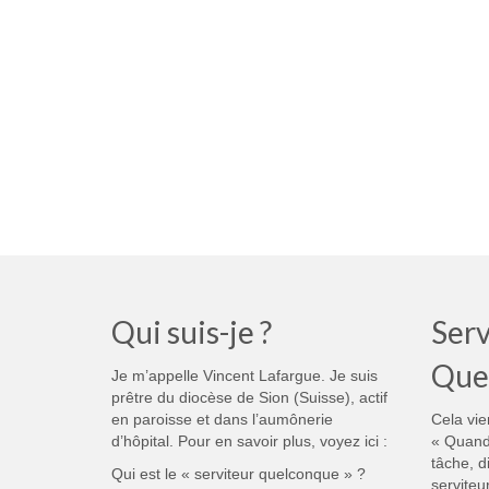
Qui suis-je ?
Serv
Que
Je m’appelle Vincent Lafargue. Je suis
prêtre du diocèse de Sion (Suisse), actif
en paroisse et dans l’aumônerie
Cela vie
d’hôpital. Pour en savoir plus, voyez ici :
« Quand
tâche, d
Qui est le « serviteur quelconque » ?
serviteu