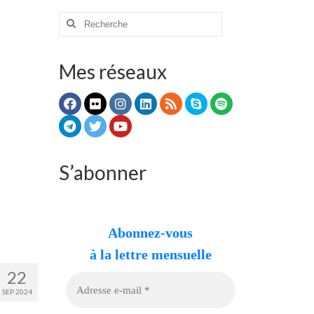
Rechercher
:
Mes réseaux
S’abonner
Abonnez-vous
à la lettre mensuelle
22
SEP 2024