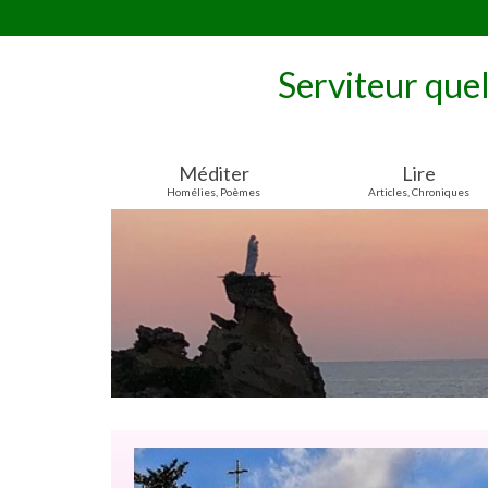
Serviteur que
Méditer
Lire
Homélies, Poèmes
Articles, Chroniques