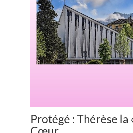
Protégé : Thérèse la «
Cœur