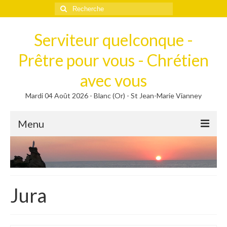
Rechercher
:
Serviteur quelconque -
Prêtre pour vous - Chrétien
avec vous
Mardi 04 Août 2026 - Blanc (Or) - St Jean-Marie Vianney
Menu
Méditer
Homélies, Poèmes
Poèmes
Jura
Homélies
Homélies de Mariages