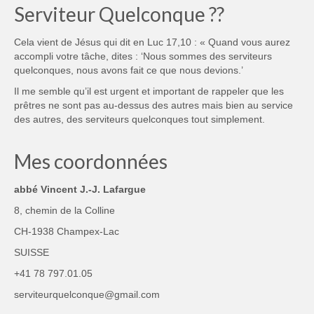
Serviteur Quelconque ??
Cela vient de Jésus qui dit en Luc 17,10 : « Quand vous aurez
accompli votre tâche, dites : ‘Nous sommes des serviteurs
quelconques, nous avons fait ce que nous devions.’
Il me semble qu’il est urgent et important de rappeler que les
prêtres ne sont pas au-dessus des autres mais bien au service
des autres, des serviteurs quelconques tout simplement.
Mes coordonnées
abbé Vincent J.-J. Lafargue
8, chemin de la Colline
CH-1938 Champex-Lac
SUISSE
+41 78 797.01.05
serviteurquelconque@gmail.com