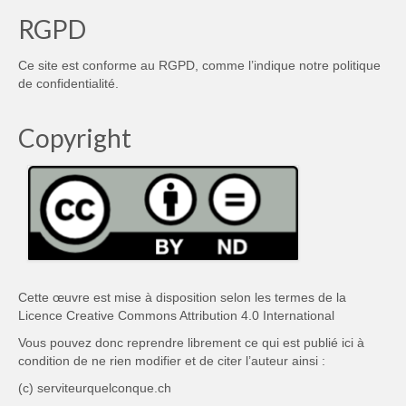
RGPD
Ce site est conforme au RGPD, comme l’indique notre
politique
de confidentialité
.
Copyright
Cette œuvre est mise à disposition selon les termes de la
Licence Creative Commons Attribution 4.0 International
Vous pouvez donc reprendre librement ce qui est publié ici à
condition de ne rien modifier et de citer l’auteur ainsi :
(c) serviteurquelconque.ch