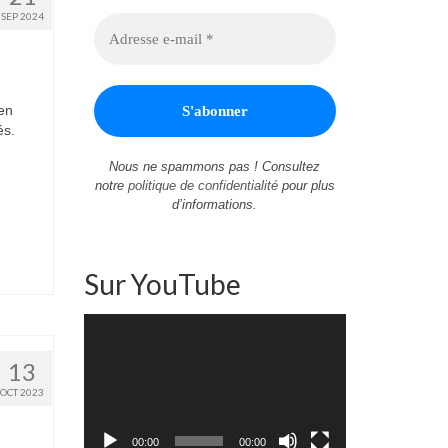
SEP 2024
en
és.
Nous ne spammons pas ! Consultez
notre
politique de confidentialité
pour plus
d’informations.
Sur YouTube
Lecteur
vidéo
13
OCT 2023
00:00
00:00