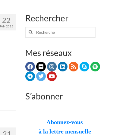
Rechercher
22
JAN 2025
Rechercher
:
Mes réseaux
S’abonner
Abonnez-vous
à la lettre mensuelle
21