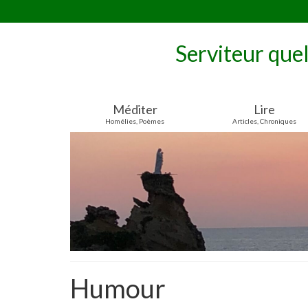
Serviteur que
Méditer
Lire
Homélies, Poèmes
Articles, Chroniques
Humour