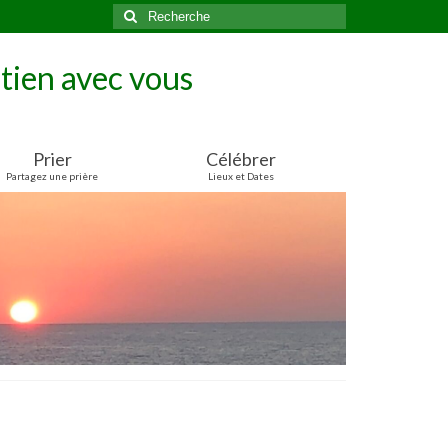
Rechercher
:
tien avec vous
Prier
Célébrer
Partagez une prière
Lieux et Dates