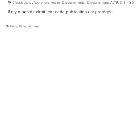
Classé dans :
Apprendre
,
Autres Enseignements
,
Enseignements ALTIUS
|
0
Il n’y a pas d’extrait, car cette publication est protégée.
Altius
,
Bible
,
Humour