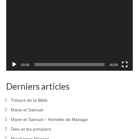
Lecteur
vidéo
00:00
00:00
Derniers articles
Trésors de la Bible
Marie et Samuel
Marie et Samuel – Homélie de Mariage
Dieu et les pompiers
Prochaines Messes