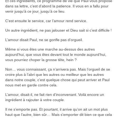
Et ces ingrédients, ce programme de vie que Paul vous propose
dans sa lettre, c’est d’abord la patience. Il vous en a fallu pour
venir jusqu’à ce jour, jusqu’à ce lieu.
C’est ensuite le service, car l’amour rend service.
Un autre ingrédient, ne pas jalouser et Dieu sait si c’est difficile !
L’amour disait Paul, ne se gonfle pas d’orgueil.
Même si vous êtes une marche au-dessus des autres
aujourd’hui, que vous êtes devant tout le monde aujourd’hui,
vous pourriez choper la grosse tête, hein ?
Non… vous connaissant, ça n’arrivera pas. Mais l’orgueil de se
croire plus à l’abri que les autres ou meilleur que les autres
dans notre couple, c’est quelque chose qui peut arriver et Paul
nous met en garde contre cela.
L’amour, disait-il, ne fait rien d’inconvenant. Voilà encore un
ingrédient à rajouter à votre couple.
Il ne s’emporte pas. Et pourtant, il arrive qu’on ait un mot plus
haut que l’autre, bien sûr… Mais s’emporter dit bien ce que cela