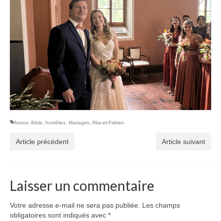
Amour
,
Bible
,
homélies
,
Mariages
,
Rita-et-Fabien
Article précédent
Article suivant
Laisser un commentaire
Votre adresse e-mail ne sera pas publiée.
Les champs
obligatoires sont indiqués avec
*