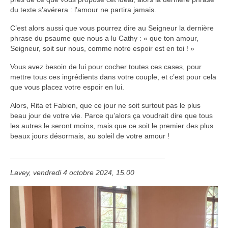
du texte s’avérera : l’amour ne partira jamais.
C’est alors aussi que vous pourrez dire au Seigneur la dernière
phrase du psaume que nous a lu Cathy : « que ton amour,
Seigneur, soit sur nous, comme notre espoir est en toi ! »
Vous avez besoin de lui pour cocher toutes ces cases, pour
mettre tous ces ingrédients dans votre couple, et c’est pour cela
que vous placez votre espoir en lui.
Alors, Rita et Fabien, que ce jour ne soit surtout pas le plus
beau jour de votre vie. Parce qu’alors ça voudrait dire que tous
les autres le seront moins, mais que ce soit le premier des plus
beaux jours désormais, au soleil de votre amour !
______________________________________
Lavey, vendredi 4 octobre 2024, 15.00