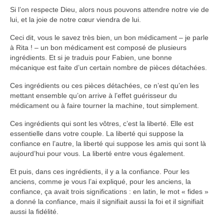
Si l’on respecte Dieu, alors nous pouvons attendre notre vie de
lui, et la joie de notre cœur viendra de lui.
Ceci dit, vous le savez très bien, un bon médicament – je parle
à Rita ! – un bon médicament est composé de plusieurs
ingrédients. Et si je traduis pour Fabien, une bonne
mécanique est faite d’un certain nombre de pièces détachées.
Ces ingrédients ou ces pièces détachées, ce n’est qu’en les
mettant ensemble qu’on arrive à l’effet guérisseur du
médicament ou à faire tourner la machine, tout simplement.
Ces ingrédients qui sont les vôtres, c’est la liberté. Elle est
essentielle dans votre couple. La liberté qui suppose la
confiance en l’autre, la liberté qui suppose les amis qui sont là
aujourd’hui pour vous. La liberté entre vous également.
Et puis, dans ces ingrédients, il y a la confiance. Pour les
anciens, comme je vous l’ai expliqué, pour les anciens, la
confiance, ça avait trois significations : en latin, le mot « fides »
a donné la confiance, mais il signifiait aussi la foi et il signifiait
aussi la fidélité.