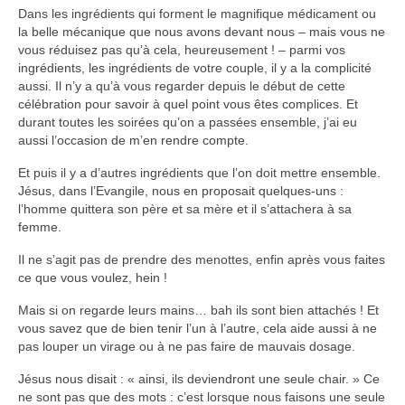
Dans les ingrédients qui forment le magnifique médicament ou
la belle mécanique que nous avons devant nous – mais vous ne
vous réduisez pas qu’à cela, heureusement ! – parmi vos
ingrédients, les ingrédients de votre couple, il y a la complicité
aussi. Il n’y a qu’à vous regarder depuis le début de cette
célébration pour savoir à quel point vous êtes complices. Et
durant toutes les soirées qu’on a passées ensemble, j’ai eu
aussi l’occasion de m’en rendre compte.
Et puis il y a d’autres ingrédients que l’on doit mettre ensemble.
Jésus, dans l’Evangile, nous en proposait quelques-uns :
l’homme quittera son père et sa mère et il s’attachera à sa
femme.
Il ne s’agit pas de prendre des menottes, enfin après vous faites
ce que vous voulez, hein !
Mais si on regarde leurs mains… bah ils sont bien attachés ! Et
vous savez que de bien tenir l’un à l’autre, cela aide aussi à ne
pas louper un virage ou à ne pas faire de mauvais dosage.
Jésus nous disait : « ainsi, ils deviendront une seule chair. » Ce
ne sont pas que des mots : c’est lorsque nous faisons une seule