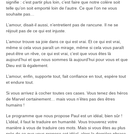
signifie : c’est partir plus loin, c’est faire que notre colère soit
telle qu’on soit emporté loin de l’autre. Ce que l’on ne vous
souhaite pas…
L’amour, disait-il aussi, n’entretient pas de rancune. Il ne se
réjouit pas de ce qui est injuste.
L’amour trouve sa joie dans ce qui est vrai. Et ce qui est vrai,
même si cela vous paraît un mirage, même si cela vous paraît
peut-être un rêve, ce qui est vrai, c’est que vous êtes là
aujourd’hui et que nous sommes là aujourd’hui pour vous et que
Dieu est là également.
L’amour, enfin, supporte tout, fait confiance en tout, espère tout
et endure tout.
Si vous arrivez à cocher toutes ces cases. Vous tenez des héros
de Marvel certainement… mais vous n’êtes pas des êtres
humains !
Le programme que nous propose Paul est un idéal, bien sûr !
L’idéal, il faut le traduire en humanité. Vous trouverez votre
manière à vous de traduire ces mots. Mais si vous êtes au plus
près de ce que vous propose cet idéal, alors la dernière phrase