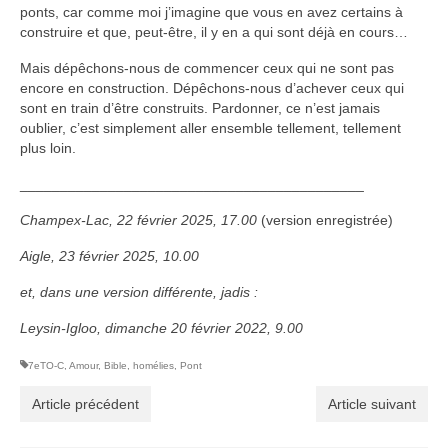
ponts, car comme moi j’imagine que vous en avez certains à
construire et que, peut-être, il y en a qui sont déjà en cours…
Mais dépêchons-nous de commencer ceux qui ne sont pas
encore en construction. Dépêchons-nous d’achever ceux qui
sont en train d’être construits. Pardonner, ce n’est jamais
oublier, c’est simplement aller ensemble tellement, tellement
plus loin.
___________________________________________
Champex-Lac, 22 février 2025, 17.00
(version enregistrée)
Aigle, 23 février 2025, 10.00
et, dans une version différente, jadis :
Leysin-Igloo, dimanche 20 février 2022, 9.00
7eTO-C
,
Amour
,
Bible
,
homélies
,
Pont
Article précédent
Article suivant