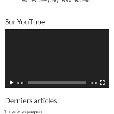
confidentialité
pour plus d’informations.
Sur YouTube
Lecteur
vidéo
00:00
00:00
Derniers articles
Dieu et les pompiers