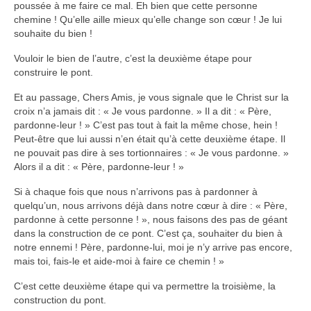
poussée à me faire ce mal. Eh bien que cette personne
chemine ! Qu’elle aille mieux qu’elle change son cœur ! Je lui
souhaite du bien !
Vouloir le bien de l’autre, c’est la deuxième étape pour
construire le pont.
Et au passage, Chers Amis, je vous signale que le Christ sur la
croix n’a jamais dit : « Je vous pardonne. » Il a dit : « Père,
pardonne-leur ! » C’est pas tout à fait la même chose, hein !
Peut-être que lui aussi n’en était qu’à cette deuxième étape. Il
ne pouvait pas dire à ses tortionnaires : « Je vous pardonne. »
Alors il a dit : « Père, pardonne-leur ! »
Si à chaque fois que nous n’arrivons pas à pardonner à
quelqu’un, nous arrivons déjà dans notre cœur à dire : « Père,
pardonne à cette personne ! », nous faisons des pas de géant
dans la construction de ce pont. C’est ça, souhaiter du bien à
notre ennemi ! Père, pardonne-lui, moi je n’y arrive pas encore,
mais toi, fais-le et aide-moi à faire ce chemin ! »
C’est cette deuxième étape qui va permettre la troisième, la
construction du pont.