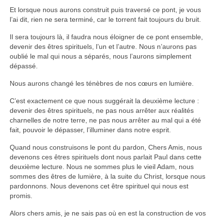
Et lorsque nous aurons construit puis traversé ce pont, je vous
l’ai dit, rien ne sera terminé, car le torrent fait toujours du bruit.
Il sera toujours là, il faudra nous éloigner de ce pont ensemble,
devenir des êtres spirituels, l’un et l’autre. Nous n’aurons pas
oublié le mal qui nous a séparés, nous l’aurons simplement
dépassé.
Nous aurons changé les ténèbres de nos cœurs en lumière.
C’est exactement ce que nous suggérait la deuxième lecture :
devenir des êtres spirituels, ne pas nous arrêter aux réalités
charnelles de notre terre, ne pas nous arrêter au mal qui a été
fait, pouvoir le dépasser, l’illuminer dans notre esprit.
Quand nous construisons le pont du pardon, Chers Amis, nous
devenons ces êtres spirituels dont nous parlait Paul dans cette
deuxième lecture. Nous ne sommes plus le vieil Adam, nous
sommes des êtres de lumière, à la suite du Christ, lorsque nous
pardonnons. Nous devenons cet être spirituel qui nous est
promis.
Alors chers amis, je ne sais pas où en est la construction de vos