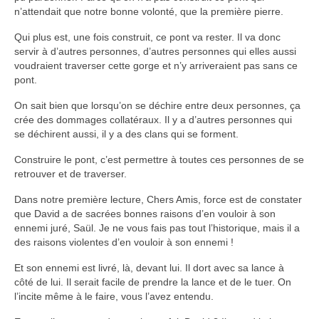
n’attendait que notre bonne volonté, que la première pierre.
Qui plus est, une fois construit, ce pont va rester. Il va donc
servir à d’autres personnes, d’autres personnes qui elles aussi
voudraient traverser cette gorge et n’y arriveraient pas sans ce
pont.
On sait bien que lorsqu’on se déchire entre deux personnes, ça
crée des dommages collatéraux. Il y a d’autres personnes qui
se déchirent aussi, il y a des clans qui se forment.
Construire le pont, c’est permettre à toutes ces personnes de se
retrouver et de traverser.
Dans notre première lecture, Chers Amis, force est de constater
que David a de sacrées bonnes raisons d’en vouloir à son
ennemi juré, Saül. Je ne vous fais pas tout l’historique, mais il a
des raisons violentes d’en vouloir à son ennemi !
Et son ennemi est livré, là, devant lui. Il dort avec sa lance à
côté de lui. Il serait facile de prendre la lance et de le tuer. On
l’incite même à le faire, vous l’avez entendu.