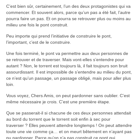
C’est bien sûr, certainement, l’un des deux protagonistes qui va
commencer. Et souvent alors, parce qu’un pas a été fait, l’autre
pourra faire un pas. Et on pourra se retrouver plus ou moins au
milieu une fois le pont construit.
Peu importe qui prend l’initiative de construire le pont,
l’important, c’est de le construire.
Une fois terminé, le pont va permettre aux deux personnes de
se retrouver et de traverser. Mais vont-elles s’entendre pour
autant ? Non, le torrent est toujours là, il fait toujours son bruit
assourdissant. Il est impossible de s’entendre au milieu du pont,
ce n’est qu’un passage, un passage obligé, mais pour aller plus
loin.
Vous voyez, Chers Amis, on peut pardonner sans oublier. C’est
même nécessaire je crois. C’est une première étape.
Que se passerait-il si chacune de ces deux personnes attendait
au bord du torrent que le torrent soit enfin à sec pour
traverser ? Elles peuvent attendre longtemps ! On peut attendre
toute une vie comme ça… et on meurt bêtement en n’ayant pas
pu pardonner. Parce qu’on n’a pas construit ce pont qui