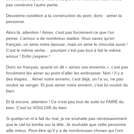
pas construire l’autre partie.
Deuxième condition à la construction du pont, donc : aimer la
personne.
Alors là, attention ! Aimer, c’est pas forcément ce que l’on
pense. L’amour a de nombreux stades. Vous savez qu’en
français, on aime notre épouse, mais on aime le chocolat aussi !
C’est le même verbe… pourtant c’est pas tout à fait le même
amour ! Enfin j’espère !
Donc en français, quand on dit « aimez vos ennemis », c’est pas
forcément les aimer au point d’aller les embrasser. Non ! Il y a
des étapes… Aimer notre ennemi, c’est déjà, on l’a vu, ne pas
vouloir se venger. Et puis aimer notre ennemi, c’est lui vouloir du
bien.
Et là encore, attention ! Ce n’est pas tout de suite lui FAIRE du
bien. C’est lui VOULOIR du bien.
Si quelqu’un m’a fait du mal, je ne souhaite pas nécessairement
que le ciel lui tombe sur la tête. Je souhaite que cette personne
aille mieux. Peut-être qu’il y a de nombreuses choses qui l’ont