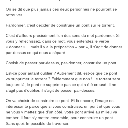
On se dit que plus jamais ces deux personnes ne pourront se
retrouver.
Pardonner, c’est décider de construire un pont sur le torrent.
C’est d’ailleurs précisément l’un des sens du mot pardonner. Si
vous y réfléchissez, dans ce mot, vous entendez le verbe
« donner »… mais il y a la préposition « par », il s’agit de donner
par-dessus ce qui nous a séparé.
Choisir de passer par-dessus, par-donner, construire un pont.
Est-ce pour autant oublier ? Autrement dit, est-ce que ce pont
va supprimer le torrent ? Évidemment que non ! Le torrent sera
toujours là, le pont ne supprime pas ce qui a été creusé. Il ne
s’agit pas d’oublier, il s’agit de passer par-dessus.
On va choisir de construire ce pont. Et là encore, l’image est
intéressante parce que si vous construisez un pont et que vous
ne vous y mettez que d’un côté, votre pont arrivé au milieu va
tomber. Il faut s’y mettre ensemble, pour construire un pont.
Sans quoi. Impossible de traverser.