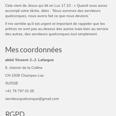
Cela vient de Jésus qui dit en Luc 17,10 : « Quand vous aurez
accompli votre tâche, dites : ‘Nous sommes des serviteurs
quelconques, nous avons fait ce que nous devions.’
Il me semble qu’il est urgent et important de rappeler que les
prêtres ne sont pas au-dessus des autres mais bien au service
des autres, des serviteurs quelconques tout simplement.
Mes coordonnées
abbé Vincent J.-J. Lafargue
8, chemin de la Colline
CH-1938 Champex-Lac
SUISSE
+41 78 797.01.05
serviteurquelconque@gmail.com
RGPD