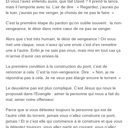
Et vous l’avez entendu aussi, que fait David ? Il prend la lance,
mais il l’emporte avec lui. L’air de dire : « Regardez, j’aurais pu
le tuer, j’aurais pu me venger, je choisis de ne pas le faire. »
C’est la première étape du pardon qu’on oublie souvent : la non-
vengeance, le désir dans notre cœur de ne pas se venger.
Alors que c’est très humain, le désir de vengeance ! On vous
met une claque, vous n’avez qu’une envie c’est d’en remettre
une à l’autre. Enfin je ne sais pas vous, mais moi en tout cas ça
m’arrive d’avoir ces envies-là.
La première condition à la construction du pont, c’est de
renoncer à cela. C’est la non-vengeance. Dire : « Non, je ne
répondrai pas à cela. Je ne veux pas élargir encore le torrent. »
Le deuxième pas est plus compliqué. C’est Jésus qui nous le
proposait dans l’Evangile : aimer la personne qui nous a fait du
mal, aimer notre offenseur.
Parce que si vous détestez toujours la personne qui est de
l’autre côté du torrent, jamais vous n’allez construire ce pont,
jamais ! Et si c’est elle qui commence à le construire et que vous
la détestez toujours, vous allez partir en courant, vous n’allez