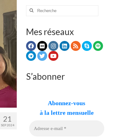
Rechercher
:
Mes réseaux
S’abonner
Abonnez-vous
à la lettre mensuelle
21
SEP 2024