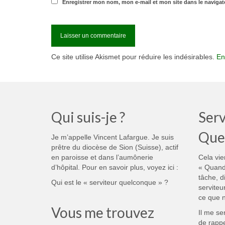
Enregistrer mon nom, mon e-mail et mon site dans le naviga
Ce site utilise Akismet pour réduire les indésirables.
En
Qui suis-je ?
Serv
Que
Je m’appelle Vincent Lafargue. Je suis
prêtre du diocèse de Sion (Suisse), actif
en paroisse et dans l’aumônerie
Cela vie
d’hôpital. Pour en savoir plus, voyez ici :
« Quand
tâche, d
Qui est le « serviteur quelconque » ?
serviteu
ce que n
Vous me trouvez
Il me se
de rappe