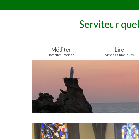
Serviteur que
Méditer
Lire
Homélies, Poèmes
Articles, Chroniques