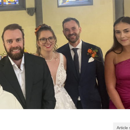
Article