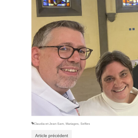
Claudia-et-Jean-Sam
,
Mariages
,
Selfies
Article précédent