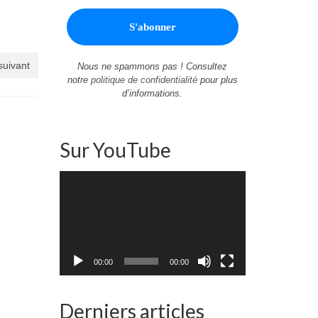
 suivant
Nous ne spammons pas ! Consultez
notre
politique de confidentialité
pour plus
d’informations.
Sur YouTube
Lecteur
vidéo
00:00
00:00
Derniers articles