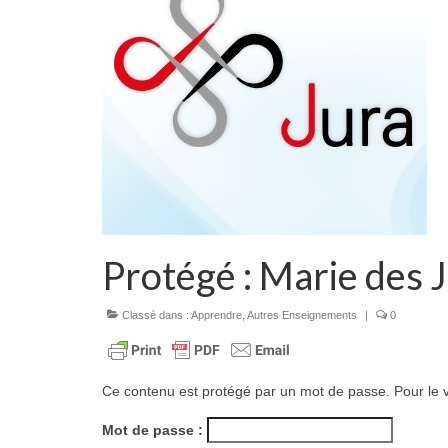
Protégé : Marie des 
Classé dans :
Apprendre
,
Autres Enseignements
|
0
Ce contenu est protégé par un mot de passe. Pour le vo
Mot de passe :