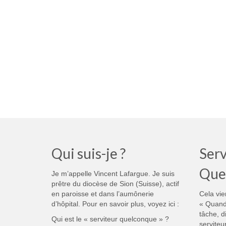
Qui suis-je ?
Serv
Que
Je m’appelle Vincent Lafargue. Je suis
prêtre du diocèse de Sion (Suisse), actif
en paroisse et dans l’aumônerie
Cela vie
d’hôpital. Pour en savoir plus, voyez ici :
« Quand
tâche, d
Qui est le « serviteur quelconque » ?
serviteu