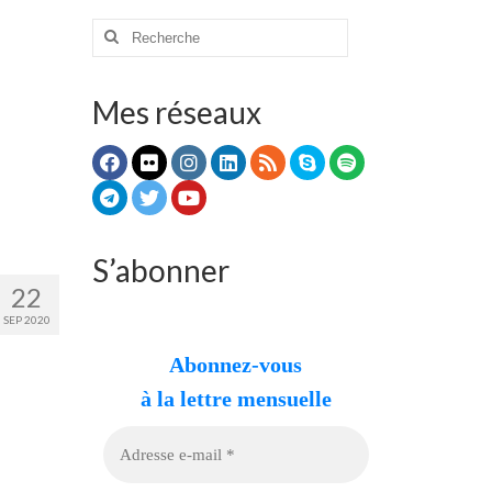
Rechercher
:
Mes réseaux
S’abonner
22
SEP 2020
Abonnez-vous
à la lettre mensuelle