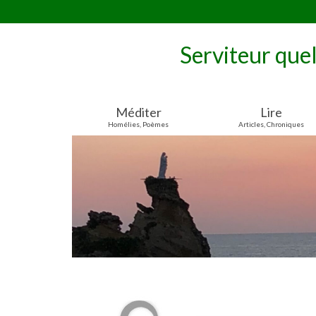
Serviteur que
Méditer
Lire
Homélies, Poèmes
Articles, Chroniques