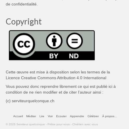
de confidentialité
.
Copyright
Cette œuvre est mise à disposition selon les termes de la
Licence Creative Commons Attribution 4.0 International
Vous pouvez donc reprendre librement ce qui est publié ici à
condition de ne rien modifier et de citer l’auteur ainsi :
(c) serviteurquelconque.ch
Accueil
Méditer
Lire
Voir
Ecouter
Apprendre
Célébrer
À propos…
© 2026 Serviteur quelconque - Prêtre pour vous - Chrétien avec vous