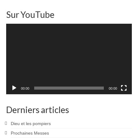
Sur YouTube
Lecteur
vidéo
00:00
00:00
Derniers articles
Dieu et les pompiers
Prochaines Messes