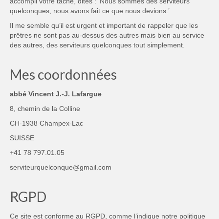
accompli votre tâche, dites : ‘Nous sommes des serviteurs
quelconques, nous avons fait ce que nous devions.’
Il me semble qu’il est urgent et important de rappeler que les
prêtres ne sont pas au-dessus des autres mais bien au service
des autres, des serviteurs quelconques tout simplement.
Mes coordonnées
abbé Vincent J.-J. Lafargue
8, chemin de la Colline
CH-1938 Champex-Lac
SUISSE
+41 78 797.01.05
serviteurquelconque@gmail.com
RGPD
Ce site est conforme au RGPD, comme l’indique notre
politique