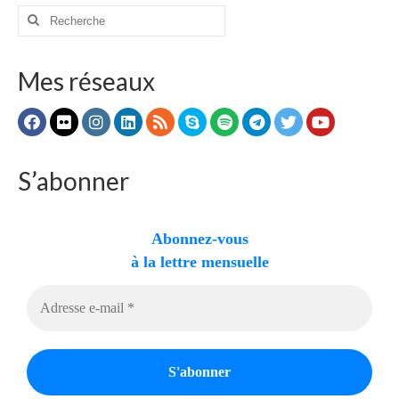
publications
Rechercher
:
Mes réseaux
S’abonner
Abonnez-vous
à la lettre mensuelle