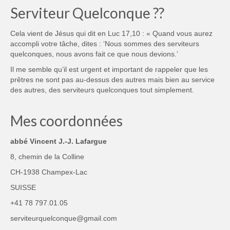
Serviteur Quelconque ??
Cela vient de Jésus qui dit en Luc 17,10 : « Quand vous aurez
accompli votre tâche, dites : ‘Nous sommes des serviteurs
quelconques, nous avons fait ce que nous devions.’
Il me semble qu’il est urgent et important de rappeler que les
prêtres ne sont pas au-dessus des autres mais bien au service
des autres, des serviteurs quelconques tout simplement.
Mes coordonnées
abbé Vincent J.-J. Lafargue
8, chemin de la Colline
CH-1938 Champex-Lac
SUISSE
+41 78 797.01.05
serviteurquelconque@gmail.com