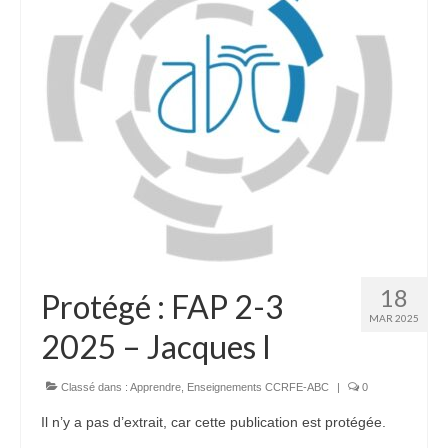
18
Protégé : FAP 2-3
MAR 2025
2025 – Jacques I
Classé dans :
Apprendre
,
Enseignements CCRFE-ABC
|
0
Il n’y a pas d’extrait, car cette publication est protégée.