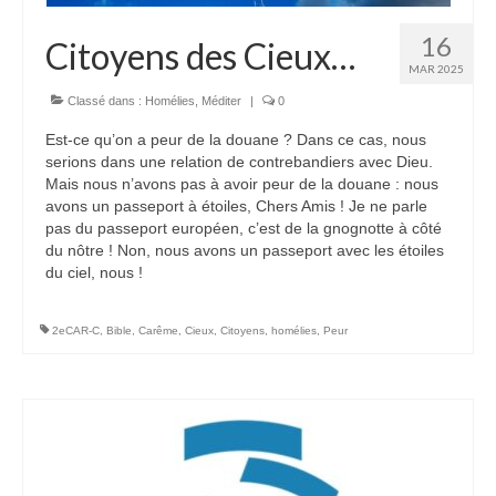
16
Citoyens des Cieux…
MAR 2025
Classé dans :
Homélies
,
Méditer
|
0
Est-ce qu’on a peur de la douane ? Dans ce cas, nous
serions dans une relation de contrebandiers avec Dieu.
Mais nous n’avons pas à avoir peur de la douane : nous
avons un passeport à étoiles, Chers Amis ! Je ne parle
pas du passeport européen, c’est de la gnognotte à côté
du nôtre ! Non, nous avons un passeport avec les étoiles
du ciel, nous !
2eCAR-C
,
Bible
,
Carême
,
Cieux
,
Citoyens
,
homélies
,
Peur