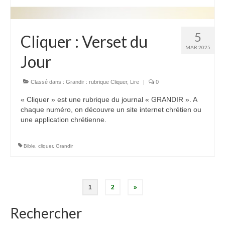
5
Cliquer : Verset du
MAR 2025
Jour
Classé dans :
Grandir : rubrique Cliquer
,
Lire
|
0
« Cliquer » est une rubrique du journal « GRANDIR ». A
chaque numéro, on découvre un site internet chrétien ou
une application chrétienne.
Bible
,
cliquer
,
Grandir
Pagination
1
2
»
des
Rechercher