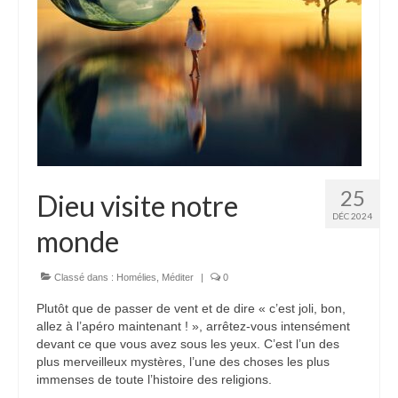
25
Dieu visite notre
DÉC 2024
monde
Classé dans :
Homélies
,
Méditer
|
0
Plutôt que de passer de vent et de dire « c’est joli, bon,
allez à l’apéro maintenant ! », arrêtez-vous intensément
devant ce que vous avez sous les yeux. C’est l’un des
plus merveilleux mystères, l’une des choses les plus
immenses de toute l’histoire des religions.