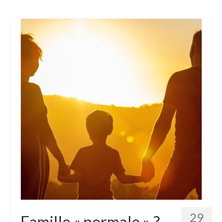
29
Famille « normale » ?