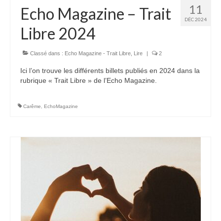
11
Echo Magazine – Trait
DÉC 2024
Libre 2024
Classé dans :
Echo Magazine - Trait Libre
,
Lire
|
2
Ici l’on trouve les différents billets publiés en 2024 dans la
rubrique « Trait Libre » de l’Echo Magazine.
Carême
,
EchoMagazine