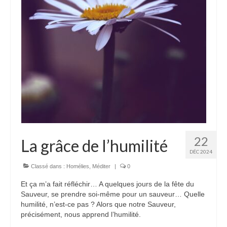
22
La grâce de l’humilité
DÉC 2024
Classé dans :
Homélies
,
Méditer
|
0
Et ça m’a fait réfléchir… A quelques jours de la fête du
Sauveur, se prendre soi-même pour un sauveur… Quelle
humilité, n’est-ce pas ? Alors que notre Sauveur,
précisément, nous apprend l’humilité.