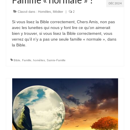
DÉC 2024
Classé dans :
Homélies
,
Méditer
|
2
Si vous lisez la Bible correctement, Chers Amis, non pas
avec les lunettes qui nous y font lire ce qu’on aimerait
bien y trouver, si vous lisez la Bible correctement, vous
verrez qu’il n’y a pas une seule famille « normale », dans
la Bible.
Bible
,
Famille
,
homélies
,
Sainte-Famille